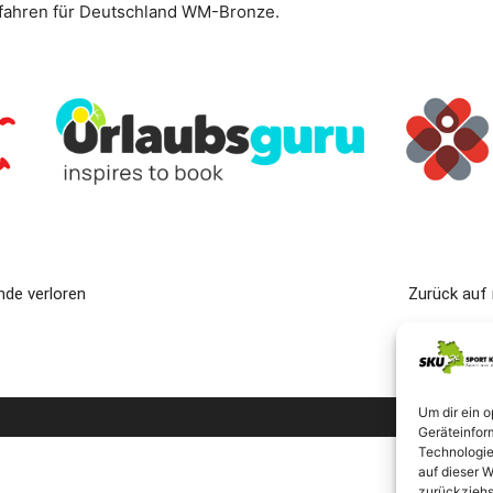
tfahren für Deutschland WM-Bronze.
nde verloren
Zurück auf 
Um dir ein 
Geräteinfor
Technologie
auf dieser W
zurückziehs