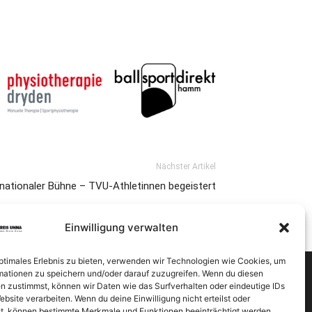
Nächster Artikel
nationaler Bühne – TVU-Athletinnen begeistert
Einwilligung verwalten
optimales Erlebnis zu bieten, verwenden wir Technologien wie Cookies, um
mationen zu speichern und/oder darauf zuzugreifen. Wenn du diesen
n zustimmst, können wir Daten wie das Surfverhalten oder eindeutige IDs
ebsite verarbeiten. Wenn du deine Einwilligung nicht erteilst oder
t, können bestimmte Merkmale und Funktionen beeinträchtigt werden.