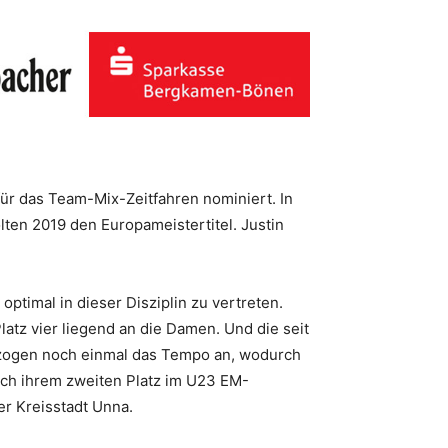
ür das Team-Mix-Zeitfahren nominiert. In
lten 2019 den Europameistertitel. Justin
ptimal in dieser Disziplin zu vertreten.
latz vier liegend an die Damen. Und die seit
 zogen noch einmal das Tempo an, wodurch
ach ihrem zweiten Platz im U23 EM-
er Kreisstadt Unna.