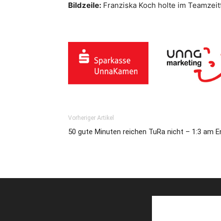
Bildzeile:
Franziska Koch holte im Teamzei
Vorheriger Artikel
50 gute Minuten reichen TuRa nicht – 1:3 am E