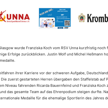
 Glasgow wurde Franziska Koch vom RSV Unna kurzfristig noch f
inige Erfolge zurückblicken. Justin Wolf und Michel Heßmann ho
medaille.
tfahren ihrer Karriere vor der schweren Aufgabe, Deutschland o
 Die zuerst gestarteten Herren übergaben den Staffelstab auf P
em Niveau fahrenden Ricarda Bauernfeind und Franziska Koch
 und das gesamte Team auf das Ehrenpodium steigen durfte. N
ternationale Medaille für die ehemalige Sportlerin des Jahres d