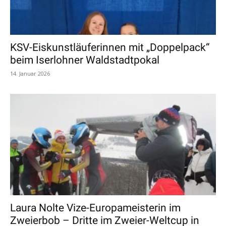
KSV-Eiskunstläuferinnen mit „Doppelpack“
beim Iserlohner Waldstadtpokal
14. Januar 2026
Laura Nolte Vize-Europameisterin im
Zweierbob – Dritte im Zweier-Weltcup in