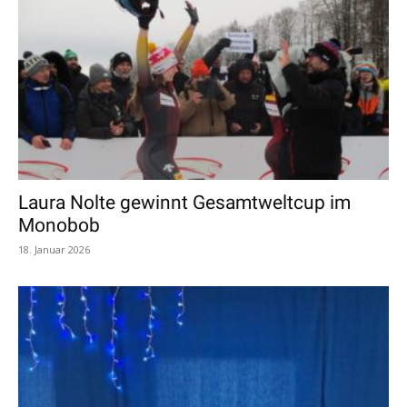
Laura Nolte gewinnt Gesamtweltcup im
Monobob
18. Januar 2026