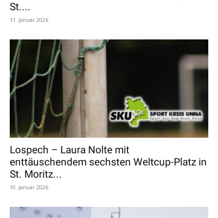
St....
11. Januar 2026
Lospech – Laura Nolte mit
enttäuschendem sechsten Weltcup-Platz in
St. Moritz...
10. Januar 2026