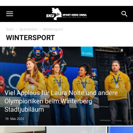
Start
Sportarten
Wintersport
WINTERSPORT
Viel Applaus für Laura Nolte und andere
Olympioniken beim Winterberg
Stadtjubiläum
19. Mai 2026