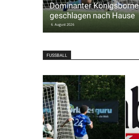
Dominanter Königsborner
geschlagen nach Hause
6. August 2026
FUSSBALL