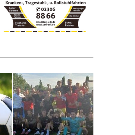
tgefühl zählt beim Filipponi-Pokal
ust 2026