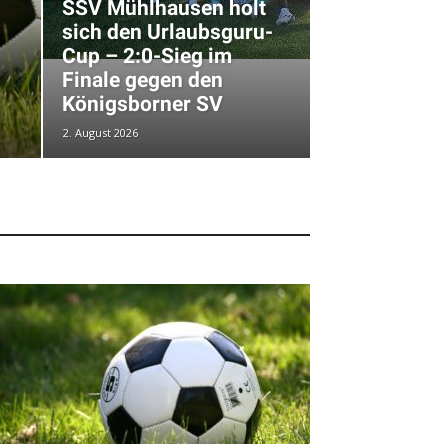
SSV Mühlhausen holt
sich den Urlaubsguru-
Cup – 2:0-Sieg im
Finale gegen den
Königsborner SV
2. August 2026