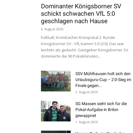
Dominanter Königsborner SV
schickt schwachen VfL 5:0
geschlagen nach Hause
6. August 2026
Fußball, Krombacher Kreispokal 2. Runde:
Königsborner SV - VfL Kamen 5:0 (3:0). Das war
leichter als gedacht. Gastgeber Königsborner SV
dominierte die 90 Pokalminuten...
SSV Mühlhausen holt sich den
Urlaubsguru-Cup – 2:0-Sieg im
Finale gegen...
2. August 2026
SG Massen sieht sich für die
Pokal-Aufgabe in Brilon
gewappnet
1. August 2026