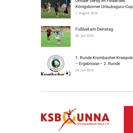
Unnaer Derby im Finale des
Königsborner Urlaubsguru-Cup
1. August 2026
Fußball am Dienstag
28. Juli 2026
1. Runde Krombacher Kreispok
– Ergebnisse – 2. Runde
26. Juli 2026