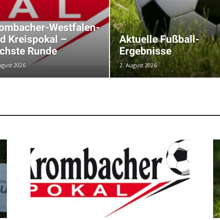
ombacher-Westfalen-
d Kreispokal –
Aktuelle Fußball-
chste Runde
Ergebnisse
ugust 2026
2. August 2026