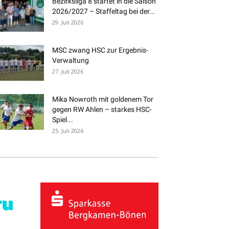
Bezirksliga 8 startet in die Saison
2026/2027 – Staffeltag bei der...
29. Juli 2026
MSC zwang HSC zur Ergebnis-
Verwaltung
27. Juli 2026
Mika Nowroth mit goldenem Tor
gegen RW Ahlen – starkes HSC-
Spiel...
25. Juli 2026