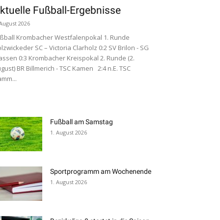
ktuelle Fußball-Ergebnisse
 August 2026
ßball Krombacher Westfalenpokal 1. Runde
lzwickeder SC – Victoria Clarholz 0:2 SV Brilon - SG
ssen 0:3 Krombacher Kreispokal 2. Runde (2.
gust) BR Billmerich - TSC Kamen 2:4 n.E. TSC
mm...
Fußball am Samstag
1. August 2026
Sportprogramm am Wochenende
1. August 2026