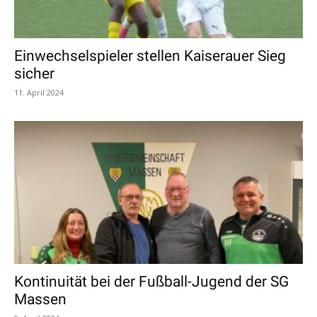
Einwechselspieler stellen Kaiserauer Sieg
sicher
11. April 2024
Kontinuität bei der Fußball-Jugend der SG
Massen