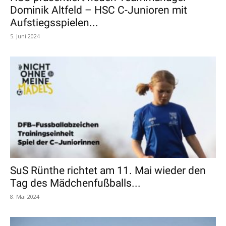
Dominik Altfeld – HSC C-Junioren mit
Aufstiegsspielen...
5. Juni 2024
SuS Rünthe richtet am 11. Mai wieder den
Tag des Mädchenfußballs...
8. Mai 2024