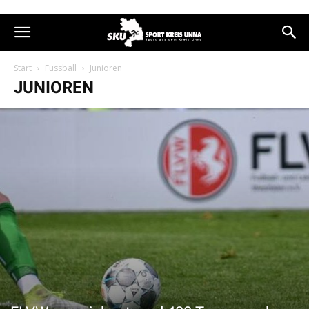
Start
Fussball
Junioren
JUNIOREN