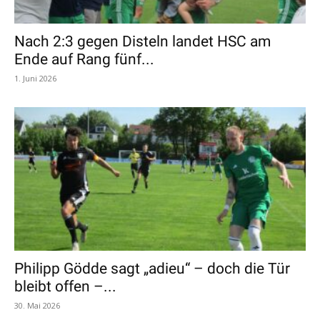
Nach 2:3 gegen Disteln landet HSC am
Ende auf Rang fünf...
1. Juni 2026
Philipp Gödde sagt „adieu“ – doch die Tür
bleibt offen –...
30. Mai 2026