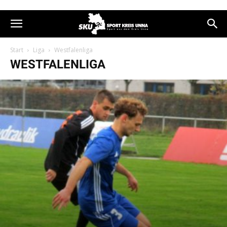
Start
Liga
Westfalenliga
WESTFALENLIGA