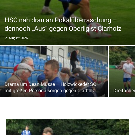
HSC nah dran an Pokalüberraschung –
dennoch „Aus“ gegen Oberligist Clarholz
2. August 2026
Drama um Dean Müsse – Holzwickeder SC
mit großen Personalsorgen gegen Clarholz
Dreifache