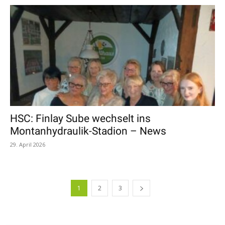
HSC: Finlay Sube wechselt ins
Montanhydraulik-Stadion – News
29. April 2026
1
2
3