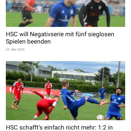
HSC will Negativserie mit fünf sieglosen
Spielen beenden
23. Mai 2026
HSC schafft‘s einfach nicht mehr: 1:2 in