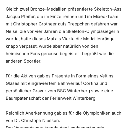
Gleich zwei Bronze-Medaillen präsentierte Skeleton-Ass
Jacqua Pfeifer, die im Einzelrennen und im Mixed-Team
mit Christopher Grotheer aufs Treppchen gefahren war.
Neise, die vor vier Jahren die Skeleton-Olympiasiegerin
wurde, hatte dieses Mal als Vierte die Medaillenränge
knapp verpasst, wurde aber natürlich von den
heimischen Fans genauso begeistert begrüßt wie die
anderen Sportler.
Für die Aktiven gab es Präsente in Form eines Veltins-
Glases mit eingraviertem Bahnverlauf Cortina und
persönlicher Gravur vom BSC Winterberg sowie eine
Baumpatenschaft der Ferienwelt Winterberg.
Reichlich Anerkennung gab es für die Olympioniken auch
von Dr. Christoph Niessen.
Der Vorstandsvorsitzende des Landesportbunds