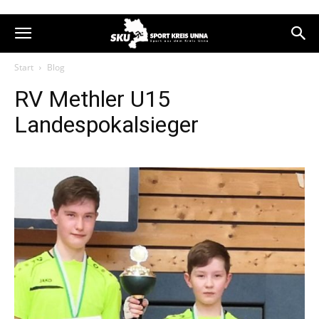
Start
Blog
RV Methler U15
Landespokalsieger