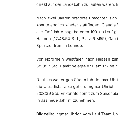
direkt auf der Landebahn zu laufen waren. Be
Nach zwei Jahren Wartezeit machten sich 
konnte endlich wieder stattfinden. Claudia 
alle fünf Jahre angebotenen 100 km Lauf g
Hahnen (12:48:54 Std., Platz 6 M55), Gabr
Sportzentrum in Lennep.
Von Nordrhein Westfalen nach Hessen zum 
3:53:17 Std. Damit belegte er Platz 177 sein
Deutlich weiter gen Süden fuhr Ingmar Uhri
die Ultradistanz zu gehen. Ingmar Uhrich 
5:03:39 Std. Er konnte somit zum Saisonab
in das neue Jahr mitzunehmen.
Bildzeile:
Ingmar Uhrich vom Lauf Team Unn