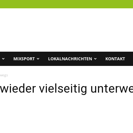
MIXSPORT
LOKALNACHRICHTEN
KONTAKT
rwegs
ieder vielseitig unterw