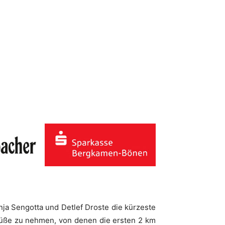
nja Sengotta und Detlef Droste die kürzeste
 Füße zu nehmen, von denen die ersten 2 km