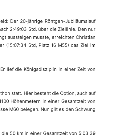
eid: Der 20-jährige Röntgen-Jubiläumslauf
ach 2:49:03 Std. über die Ziellinie. Den nur
gt aussteigen musste, erreichten Christian
r (15:07:34 Std, Platz 16 M55) das Ziel im
ief die Königsdisziplin in einer Zeit von
on statt. Hier besteht die Option, auch auf
t 1100 Höhenmetern in einer Gesamtzeit von
lasse M60 belegen. Nun gilt es den Schwung
ie 50 km in einer Gesamtzeit von 5:03:39