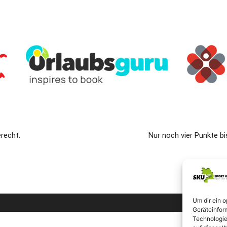
recht.
Nur noch vier Punkte b
Um dir ein 
Geräteinfor
Technologie