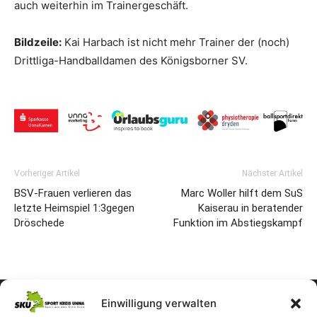
auch weiterhin im Trainergeschäft.
Bildzeile:
Kai Harbach ist nicht mehr Trainer der (noch)
Drittliga-Handballdamen des Königsborner SV.
Vorheriger Artikel
Nächster Artikel
BSV-Frauen verlieren das
Marc Woller hilft dem SuS
letzte Heimspiel 1:3gegen
Kaiserau in beratender
Dröschede
Funktion im Abstiegskampf
Einwilligung verwalten