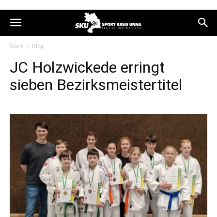
Start
Blog
JC Holzwickede erringt
sieben Bezirksmeistertitel