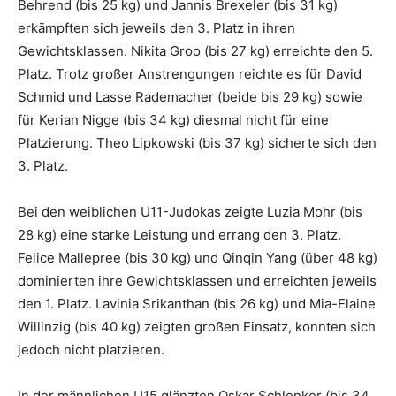
Behrend (bis 25 kg) und Jannis Brexeler (bis 31 kg)
erkämpften sich jeweils den 3. Platz in ihren
Gewichtsklassen. Nikita Groo (bis 27 kg) erreichte den 5.
Platz. Trotz großer Anstrengungen reichte es für David
Schmid und Lasse Rademacher (beide bis 29 kg) sowie
für Kerian Nigge (bis 34 kg) diesmal nicht für eine
Platzierung. Theo Lipkowski (bis 37 kg) sicherte sich den
3. Platz.
Bei den weiblichen U11-Judokas zeigte Luzia Mohr (bis
28 kg) eine starke Leistung und errang den 3. Platz.
Felice Mallepree (bis 30 kg) und Qinqin Yang (über 48 kg)
dominierten ihre Gewichtsklassen und erreichten jeweils
den 1. Platz. Lavinia Srikanthan (bis 26 kg) und Mia-Elaine
Willinzig (bis 40 kg) zeigten großen Einsatz, konnten sich
jedoch nicht platzieren.
In der männlichen U15 glänzten Oskar Schlenker (bis 34