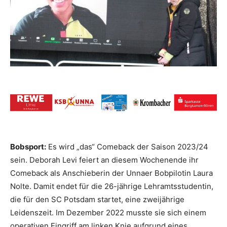
Bobsport:
Es wird „das“ Comeback der Saison 2023/24
sein. Deborah Levi feiert an diesem Wochenende ihr
Comeback als Anschieberin der Unnaer Bobpilotin Laura
Nolte. Damit endet für die 26-jährige Lehramtsstudentin,
die für den SC Potsdam startet, eine zweijährige
Leidenszeit. Im Dezember 2022 musste sie sich einem
operativen Eingriff am linken Knie aufgrund eines