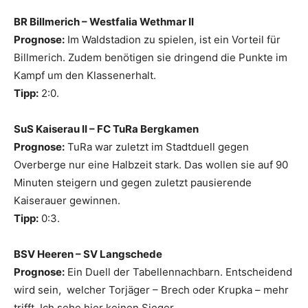
BR Billmerich – Westfalia Wethmar II
Prognose:
Im Waldstadion zu spielen, ist ein Vorteil für
Billmerich. Zudem benötigen sie dringend die Punkte im
Kampf um den Klassenerhalt.
Tipp:
2:0.
SuS Kaiserau II – FC TuRa Bergkamen
Prognose:
TuRa war zuletzt im Stadtduell gegen
Overberge nur eine Halbzeit stark. Das wollen sie auf 90
Minuten steigern und gegen zuletzt pausierende
Kaiserauer gewinnen.
Tipp:
0:3.
BSV Heeren – SV Langschede
Prognose:
Ein Duell der Tabellennachbarn. Entscheidend
wird sein, welcher Torjäger – Brech oder Krupka – mehr
trifft. Ich sehe hier keinen Sieger.