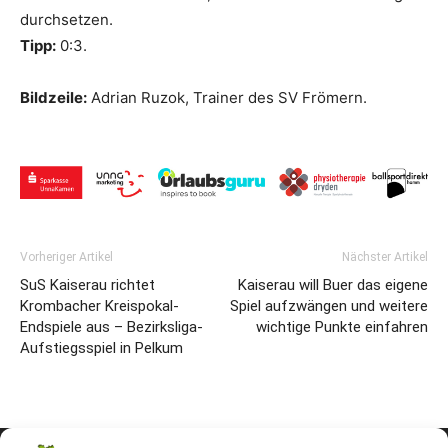
durchsetzen.
Tipp:
0:3.
Bildzeile:
Adrian Ruzok, Trainer des SV Frömern.
Vorheriger Artikel
Nächster Artikel
SuS Kaiserau richtet
Kaiserau will Buer das eigene
Krombacher Kreispokal-
Spiel aufzwängen und weitere
Endspiele aus – Bezirksliga-
wichtige Punkte einfahren
Aufstiegsspiel in Pelkum