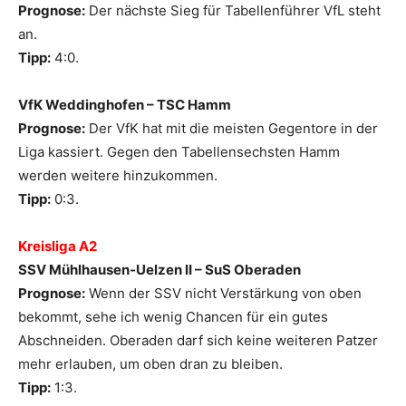
Prognose:
Der nächste Sieg für Tabellenführer VfL steht
an.
Tipp:
4:0.
VfK Weddinghofen – TSC Hamm
Prognose:
Der VfK hat mit die meisten Gegentore in der
Liga kassiert. Gegen den Tabellensechsten Hamm
werden weitere hinzukommen.
Tipp:
0:3.
Kreisliga A2
SSV Mühlhausen-Uelzen II – SuS Oberaden
Prognose:
Wenn der SSV nicht Verstärkung von oben
bekommt, sehe ich wenig Chancen für ein gutes
Abschneiden. Oberaden darf sich keine weiteren Patzer
mehr erlauben, um oben dran zu bleiben.
Tipp:
1:3.