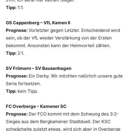
Tipp:
1:1.
GS Cappenberg – VfL Kamen II
Prognose:
Vorletzter gegen Letzter. Entscheidend wird
sein, ob der VfL wieder Verstärkung von der Ersten
bekommt. Ansonsten kann der Heimvorteil zählen.
Tipp:
2:1.
SV Frömern – SV Bausenhagen
Prognose:
Ein Derby. Wir möchten natürlich unsere gute
Serie fortsetzen.
Tipp:
kein Tipp.
FC Overberge – Kamener SC
Prognose:
Der FCO kommt mit dem Schwung des 3:2-
Sieges aus dem Bergkamener Stadtduell. Der KSC
schwächelte zuletzt etwas, wird sich aber in Overberge