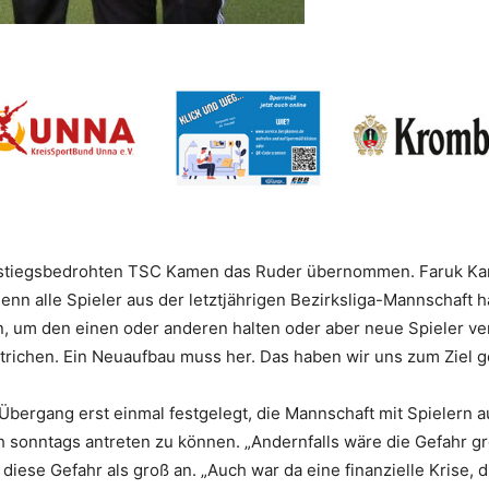
bstiegsbedrohten TSC Kamen das Ruder übernommen. Faruk Kanar
enn alle Spieler aus der letztjährigen Bezirksliga-Mannschaft 
n, um den einen oder anderen halten oder aber neue Spieler ve
richen. Ein Neuaufbau muss her. Das haben wir uns zum Ziel g
bergang erst einmal festgelegt, die Mannschaft mit Spielern a
h sonntags antreten zu können. „Andernfalls wäre die Gefahr gr
iese Gefahr als groß an. „Auch war da eine finanzielle Krise, 