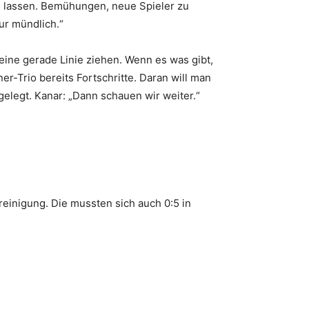
u lassen. Bemühungen, neue Spieler zu
ur mündlich.“
 eine gerade Linie ziehen. Wenn es was gibt,
r-Trio bereits Fortschritte. Daran will man
elegt. Kanar: „Dann schauen wir weiter.“
ereinigung. Die mussten sich auch 0:5 in