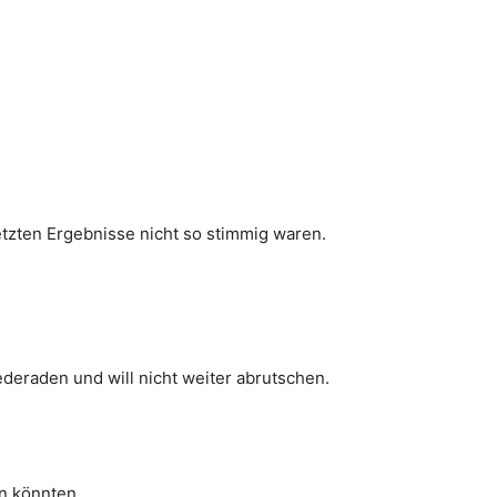
etzten Ergebnisse nicht so stimmig waren.
ederaden und will nicht weiter abrutschen.
n könnten.