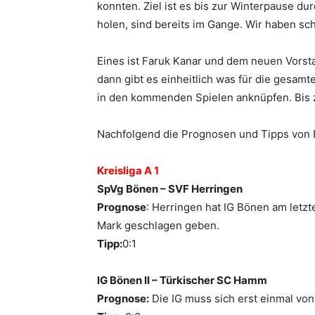
konnten. Ziel ist es bis zur Winterpause 
holen, sind bereits im Gange. Wir haben sc
Eines ist Faruk Kanar und dem neuen Vorstan
dann gibt es einheitlich was für die gesamt
in den kommenden Spielen anknüpfen. Bis zu
Nachfolgend die Prognosen und Tipps von F
Kreisliga A 1
SpVg Bönen – SVF Herringen
Prognose
: Herringen hat IG Bönen am letzt
Mark geschlagen geben.
Tipp:
0:1
IG Bönen II – Türkischer SC Hamm
Prognose:
Die IG muss sich erst einmal von 