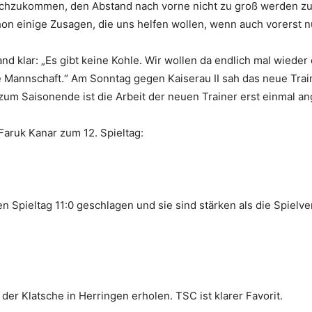
durchzukommen, den Abstand nach vorne nicht zu groß werden z
hon einige Zusagen, die uns helfen wollen, wenn auch vorerst n
d klar: „Es gibt keine Kohle. Wir wollen da endlich mal wieder
e Mannschaft.“ Am Sonntag gegen Kaiserau II sah das neue Traine
m Saisonende ist die Arbeit der neuen Trainer erst einmal ang
aruk Kanar zum 12. Spieltag:
en Spieltag 11:0 geschlagen und sie sind stärken als die Spielv
der Klatsche in Herringen erholen. TSC ist klarer Favorit.