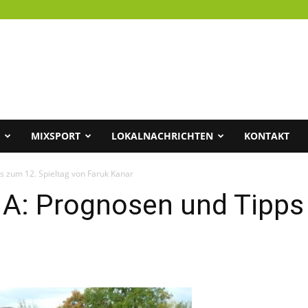
MIXSPORT
LOKALNACHRICHTEN
KONTAKT
ps zum 12. Spieltag von Faruk Kanar
a A: Prognosen und Tipps