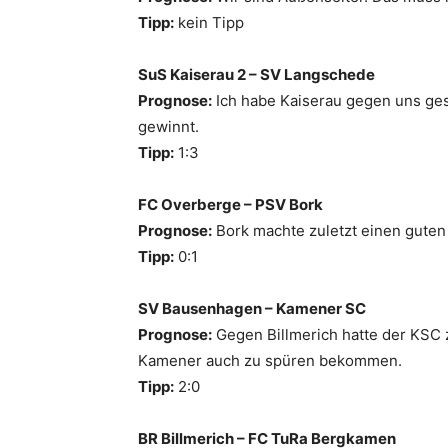
Tipp:
kein Tipp
SuS Kaiserau 2 – SV Langschede
Prognose:
Ich habe Kaiserau gegen uns ges
gewinnt.
Tipp:
1:3
FC Overberge – PSV Bork
Prognose:
Bork machte zuletzt einen guten 
Tipp:
0:1
SV Bausenhagen – Kamener SC
Prognose:
Gegen Billmerich hatte der KSC 
Kamener auch zu spüren bekommen.
Tipp:
2:0
BR Billmerich – FC TuRa Bergkamen