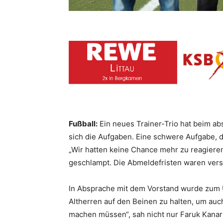
Fußball:
Ein neues Trainer-Trio hat beim a
sich die Aufgaben. Eine schwere Aufgabe, d
„Wir hatten keine Chance mehr zu reagiere
geschlampt. Die Abmeldefristen waren verst
In Absprache mit dem Vorstand wurde zum Ü
Altherren auf den Beinen zu halten, um auc
machen müssen“, sah nicht nur Faruk Kanar d