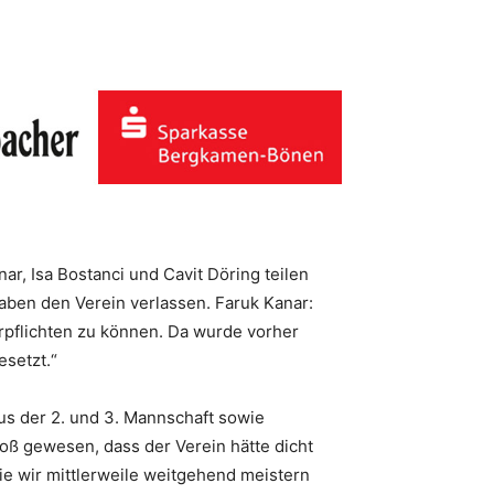
, Isa Bostanci und Cavit Döring teilen
haben den Verein verlassen. Faruk Kanar:
rpflichten zu können. Da wurde vorher
esetzt.“
us der 2. und 3. Mannschaft sowie
oß gewesen, dass der Verein hätte dicht
die wir mittlerweile weitgehend meistern