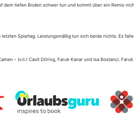
uf dem tiefen Boden schwer tun und kommt über ein Remis nich
etzten Spieltag. Leistungsmäßig tun sich beide nichts. Es fall
en – (v.li.) Cavit Döring, Faruk Kanar und Isa Bostanci. Faruk 