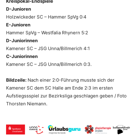
Kreispokal-Endspiele
D-Junioren
Holzwickeder SC – Hammer SpVg 0:4
E-Junioren
Hammer SpVg – Westfalia Rhynern 5:2
D-Juniorinnen
Kamener SC – JSG Unna/Billmerich 4:1
C-Juniorinnen
Kamener SC – JSG Unna/Billmerich 0:3.
Bildzeile:
Nach einer 2:0-Führung musste sich der
Kamener SC dem SC Halle am Ende 2:3 im ersten
Aufstiegssspiel zur Bezirksliga geschlagen geben / Foto
Thorsten Niemann.