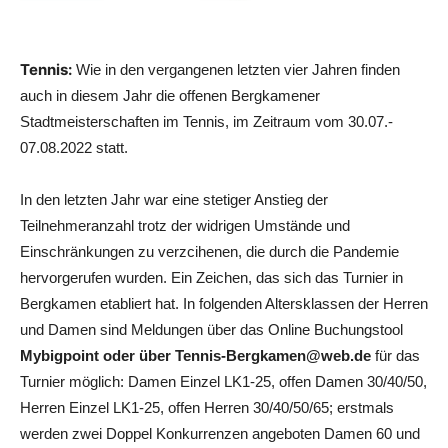
Tennis:
Wie in den vergangenen letzten vier Jahren finden
auch in diesem Jahr die offenen Bergkamener
Stadtmeisterschaften im Tennis, im Zeitraum vom 30.07.-
07.08.2022 statt.
In den letzten Jahr war eine stetiger Anstieg der
Teilnehmeranzahl trotz der widrigen Umstände und
Einschränkungen zu verzcihenen, die durch die Pandemie
hervorgerufen wurden. Ein Zeichen, das sich das Turnier in
Bergkamen etabliert hat. In folgenden Altersklassen der Herren
und Damen sind Meldungen über das Online Buchungstool
Mybigpoint oder über Tennis-Bergkamen@web.de
für das
Turnier möglich:
Damen Einzel LK1-25, offen Damen 30/40/50,
Herren Einzel LK1-25, offen Herren 30/40/50/65; erstmals
werden zwei Doppel Konkurrenzen angeboten Damen 60 und