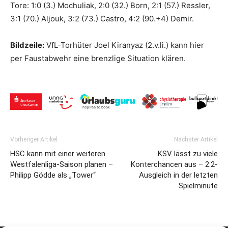
Tore: 1:0 (3.) Mochuliak, 2:0 (32.) Born, 2:1 (57.) Ressler,
3:1 (70.) Aljouk, 3:2 (73.) Castro, 4:2 (90.+4) Demir.
Bildzeile:
VfL-Torhüter Joel Kiranyaz (2.v.li.) kann hier
per Faustabwehr eine brenzlige Situation klären.
Vorheriger Artikel
Nächster Artikel
HSC kann mit einer weiteren
KSV lässt zu viele
Westfalenliga-Saison planen –
Konterchancen aus – 2:2-
Philipp Gödde als „Tower“
Ausgleich in der letzten
Spielminute