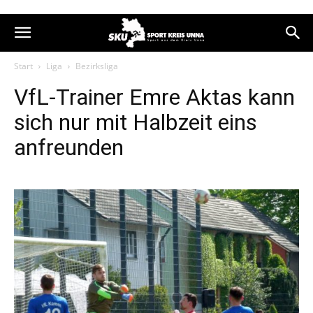
Start
Liga
Bezirksliga
VfL-Trainer Emre Aktas kann
sich nur mit Halbzeit eins
anfreunden