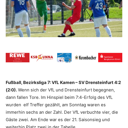
Fußball, Bezirksliga 7: VfL Kamen – SV Drensteinfurt 4:2
(2:0).
Wenn sich der VfL und Drensteinfurt begegnen,
dann fallen Tore. Im Hinspiel beim 7:4-Erfolg des VfL
wurden elf Treffer gezählt, am Sonntag waren es
immerhin sechs an der Zahl. Der VfL verbuchte vier, die
Gäste zwei. Am Ende war es der 21. Saisonsieg und
weiterhin Platz zwei in der Tabelle.