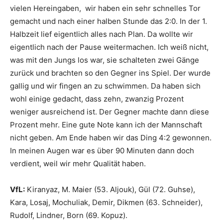
vielen Hereingaben, wir haben ein sehr schnelles Tor
gemacht und nach einer halben Stunde das 2:0. In der 1.
Halbzeit lief eigentlich alles nach Plan. Da wollte wir
eigentlich nach der Pause weitermachen. Ich weiß nicht,
was mit den Jungs los war, sie schalteten zwei Gänge
zurück und brachten so den Gegner ins Spiel. Der wurde
gallig und wir fingen an zu schwimmen. Da haben sich
wohl einige gedacht, dass zehn, zwanzig Prozent
weniger ausreichend ist. Der Gegner machte dann diese
Prozent mehr. Eine gute Note kann ich der Mannschaft
nicht geben. Am Ende haben wir das Ding 4:2 gewonnen.
In meinen Augen war es über 90 Minuten dann doch
verdient, weil wir mehr Qualität haben.
VfL:
Kiranyaz, M. Maier (53. Aljouk), Gül (72. Guhse),
Kara, Losaj, Mochuliak, Demir, Dikmen (63. Schneider),
Rudolf, Lindner, Born (69. Kopuz).