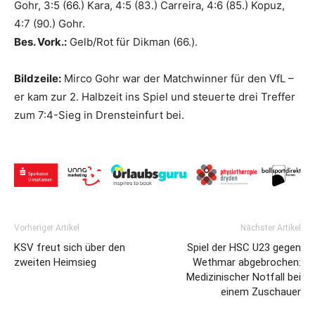
Gohr, 3:5 (66.) Kara, 4:5 (83.) Carreira, 4:6 (85.) Kopuz,
4:7 (90.) Gohr.
Bes. Vork.:
Gelb/Rot für Dikman (66.).
Bildzeile:
Mirco Gohr war der Matchwinner für den VfL –
er kam zur 2. Halbzeit ins Spiel und steuerte drei Treffer
zum 7:4-Sieg in Drensteinfurt bei.
Vorheriger Artikel
Nächster Artikel
KSV freut sich über den
Spiel der HSC U23 gegen
zweiten Heimsieg
Wethmar abgebrochen:
Medizinischer Notfall bei
einem Zuschauer