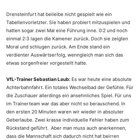
Drensteinfurt hat beileibe nicht gespielt wie ein
Tabellenvorletzter. Sie haben probiert mitzuspielen und
hatten sogar zwei Mal eine Führung inne. 0:2 und noch
einmal 2:3 lagen die Kamener zurück. Doch sie zeigten
Moral und schlugen zurück. Am Ende stand ein
verdienter Auswärtserfolg, wenngleich man sich das
etwas sorgenfreier vorgestellt hatte.
VfL-Trainer Sebastian Laub:
Es war heute eine absolute
Achterbahnfahrt. Ein totales Wechselbad der Gefühle. Für
die Zuschauer allerdings ein ansehnliches Spiel. Für uns
im Trainerteam war das aber nicht so berauschend. In
den ersten 20 Minuten waren wir wieder in absoluter
Geberlaube. Zwei krasse individuelle Fehler haben zum
Rückstand geführt. Aber man muss auch anerkennen,
dass die Mannschaft sich dadurch nicht hat beirren