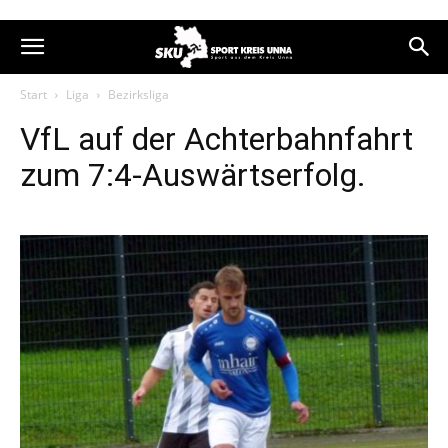
Start
Liga
Bezirksliga
VfL auf der Achterbahnfahrt
zum 7:4-Auswärtserfolg.