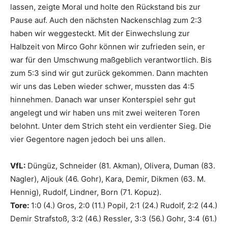
lassen, zeigte Moral und holte den Rückstand bis zur
Pause auf. Auch den nächsten Nackenschlag zum 2:3
haben wir weggesteckt. Mit der Einwechslung zur
Halbzeit von Mirco Gohr können wir zufrieden sein, er
war für den Umschwung maßgeblich verantwortlich. Bis
zum 5:3 sind wir gut zurück gekommen. Dann machten
wir uns das Leben wieder schwer, mussten das 4:5
hinnehmen. Danach war unser Konterspiel sehr gut
angelegt und wir haben uns mit zwei weiteren Toren
belohnt. Unter dem Strich steht ein verdienter Sieg. Die
vier Gegentore nagen jedoch bei uns allen.
VfL:
Düngüz, Schneider (81. Akman), Olivera, Duman (83.
Nagler), Aljouk (46. Gohr), Kara, Demir, Dikmen (63. M.
Hennig), Rudolf, Lindner, Born (71. Kopuz).
Tore:
1:0 (4.) Gros, 2:0 (11.) Popil, 2:1 (24.) Rudolf, 2:2 (44.)
Demir Strafstoß, 3:2 (46.) Ressler, 3:3 (56.) Gohr, 3:4 (61.)