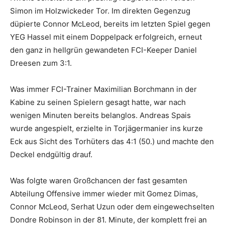
Simon im Holzwickeder Tor. Im direkten Gegenzug
düpierte Connor McLeod, bereits im letzten Spiel gegen
YEG Hassel mit einem Doppelpack erfolgreich, erneut
den ganz in hellgrün gewandeten FCI-Keeper Daniel
Dreesen zum 3:1.
Was immer FCI-Trainer Maximilian Borchmann in der
Kabine zu seinen Spielern gesagt hatte, war nach
wenigen Minuten bereits belanglos. Andreas Spais
wurde angespielt, erzielte in Torjägermanier ins kurze
Eck aus Sicht des Torhüters das 4:1 (50.) und machte den
Deckel endgültig drauf.
Was folgte waren Großchancen der fast gesamten
Abteilung Offensive immer wieder mit Gomez Dimas,
Connor McLeod, Serhat Uzun oder dem eingewechselten
Dondre Robinson in der 81. Minute, der komplett frei an