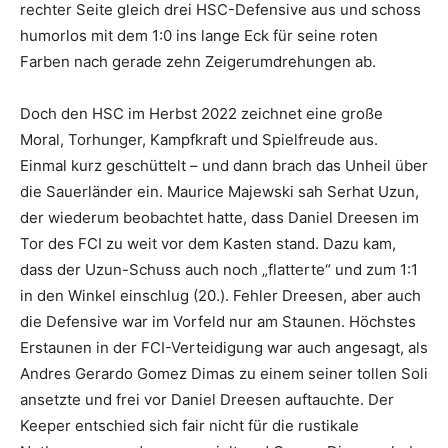
rechter Seite gleich drei HSC-Defensive aus und schoss
humorlos mit dem 1:0 ins lange Eck für seine roten
Farben nach gerade zehn Zeigerumdrehungen ab.
Doch den HSC im Herbst 2022 zeichnet eine große
Moral, Torhunger, Kampfkraft und Spielfreude aus.
Einmal kurz geschüttelt – und dann brach das Unheil über
die Sauerländer ein. Maurice Majewski sah Serhat Uzun,
der wiederum beobachtet hatte, dass Daniel Dreesen im
Tor des FCI zu weit vor dem Kasten stand. Dazu kam,
dass der Uzun-Schuss auch noch „flatterte“ und zum 1:1
in den Winkel einschlug (20.). Fehler Dreesen, aber auch
die Defensive war im Vorfeld nur am Staunen. Höchstes
Erstaunen in der FCI-Verteidigung war auch angesagt, als
Andres Gerardo Gomez Dimas zu einem seiner tollen Soli
ansetzte und frei vor Daniel Dreesen auftauchte. Der
Keeper entschied sich fair nicht für die rustikale