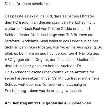
Daniel Dreesen scheiterte.
Das passte es exakt ins Bild, dass selbst ein Elfmeter
dem FC Iserlohn an diesem sonnigen Herbsttag nicht
weiterhalf. Nach Foul von Philipp Gödde entschied
Schiedsrichter Christian Lange vom TuS Bremen auf
Strafstoß. Abdelazis Slimi ballerte das Leder aus seiner
Sicht an den linken Pfosten, von wo er ins Aus sprang. So
blieb es beim klaren und hochverdienten 4:1-Erfolg des
HSC gegen einen Gegner, den fast alle im Stadion für
deutlich stärker gehalten hatten. Auch der Ex-
Holzwickeder Sascha Ernst konnte keine Akzente für
seine Farben setzen. In der 59. Minute trat er mit einem
Schuss weit über das Tor erst- und letztmalig in
Erscheinung – dann wurde er ausgewechselt.
Am Dienstag um 19 Uhr gegen
die
A-Junioren des