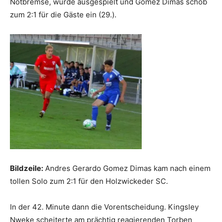
Notbremse, wurde ausgespielt und Gomez Dimas schob
zum 2:1 für die Gäste ein (29.).
Bildzeile:
Andres Gerardo Gomez Dimas kam nach einem
tollen Solo zum 2:1 für den Holzwickeder SC.
In der 42. Minute dann die Vorentscheidung. Kingsley
Nweke scheiterte am prächtig reagierenden Torben