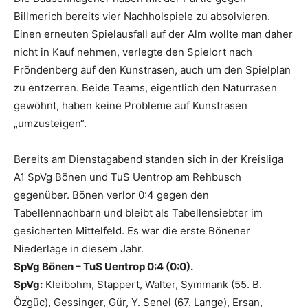
Billmerich bereits vier Nachholspiele zu absolvieren.
Einen erneuten Spielausfall auf der Alm wollte man daher
nicht in Kauf nehmen, verlegte den Spielort nach
Fröndenberg auf den Kunstrasen, auch um den Spielplan
zu entzerren. Beide Teams, eigentlich den Naturrasen
gewöhnt, haben keine Probleme auf Kunstrasen
„umzusteigen“.
Bereits am Dienstagabend standen sich in der Kreisliga
A1 SpVg Bönen und TuS Uentrop am Rehbusch
gegenüber. Bönen verlor 0:4 gegen den
Tabellennachbarn und bleibt als Tabellensiebter im
gesicherten Mittelfeld. Es war die erste Bönener
Niederlage in diesem Jahr.
SpVg Bönen – TuS Uentrop 0:4 (0:0).
SpVg:
Kleibohm, Stappert, Walter, Symmank (55. B.
Özgüc), Gessinger, Gür, Y. Senel (67. Lange), Ersan,