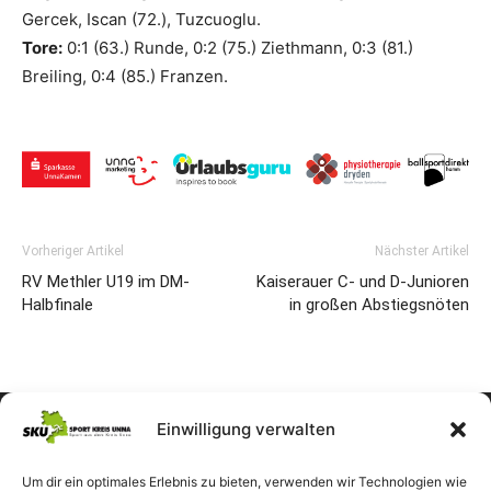
Gercek, Iscan (72.), Tuzcuoglu.
Tore:
0:1 (63.) Runde, 0:2 (75.) Ziethmann, 0:3 (81.)
Breiling, 0:4 (85.) Franzen.
Vorheriger Artikel
Nächster Artikel
RV Methler U19 im DM-
Kaiserauer C- und D-Junioren
Halbfinale
in großen Abstiegsnöten
Einwilligung verwalten
Um dir ein optimales Erlebnis zu bieten, verwenden wir Technologien wie