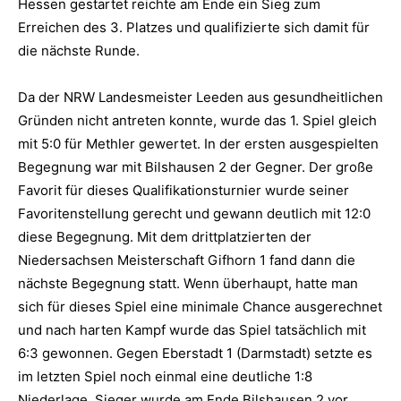
Hessen gestartet reichte am Ende ein Sieg zum
Erreichen des 3. Platzes und qualifizierte sich damit für
die nächste Runde.
Da der NRW Landesmeister Leeden aus gesundheitlichen
Gründen nicht antreten konnte, wurde das 1. Spiel gleich
mit 5:0 für Methler gewertet. In der ersten ausgespielten
Begegnung war mit Bilshausen 2 der Gegner. Der große
Favorit für dieses Qualifikationsturnier wurde seiner
Favoritenstellung gerecht und gewann deutlich mit 12:0
diese Begegnung. Mit dem drittplatzierten der
Niedersachsen Meisterschaft Gifhorn 1 fand dann die
nächste Begegnung statt. Wenn überhaupt, hatte man
sich für dieses Spiel eine minimale Chance ausgerechnet
und nach harten Kampf wurde das Spiel tatsächlich mit
6:3 gewonnen. Gegen Eberstadt 1 (Darmstadt) setzte es
im letzten Spiel noch einmal eine deutliche 1:8
Niederlage. Sieger wurde am Ende Bilshausen 2 vor