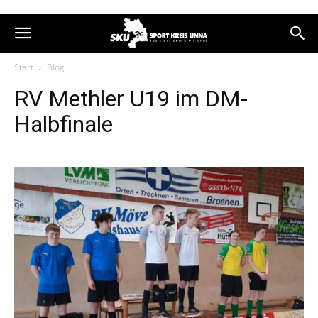
Start
Blog
RV Methler U19 im DM-
Halbfinale