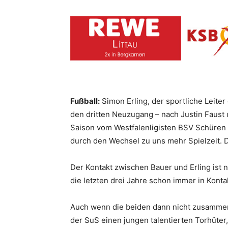
Fußball:
Simon Erling, der sportliche Leite
den dritten Neuzugang – nach Justin Faust
Saison vom Westfalenligisten BSV Schüren a
durch den Wechsel zu uns mehr Spielzeit. Di
Der Kontakt zwischen Bauer und Erling ist 
die letzten drei Jahre schon immer in Kontak
Auch wenn die beiden dann nicht zusammenar
der SuS einen jungen talentierten Torhüter,