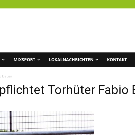
MIXSPORT
LOKALNACHRICHTEN
KONTAKT
io Bauer
pflichtet Torhüter Fabio