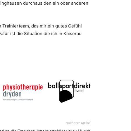
ünninghausen durchaus den ein oder anderen
m Trainierteam, das mir ein gutes Gefühl
r ist die Situation die ich in Kaiserau
Nächster Artikel