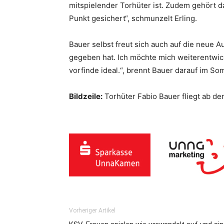
mitspielender Torhüter ist. Zudem gehört d
Punkt gesichert“, schmunzelt Erling.
Bauer selbst freut sich auch auf die neue A
gegeben hat. Ich möchte mich weiterentwicke
vorfinde ideal.“, brennt Bauer darauf im S
Bildzeile:
Torhüter Fabio Bauer fliegt ab d
Vorheriger Artikel