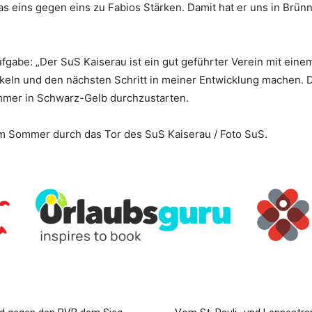
as eins gegen eins zu Fabios Stärken. Damit hat er uns in Br
ufgabe: „Der SuS Kaiserau ist ein gut geführter Verein mit eine
ln und den nächsten Schritt in meiner Entwicklung machen. Dafü
ommer in Schwarz-Gelb durchzustarten.
em Sommer durch das Tor des SuS Kaiserau / Foto SuS.