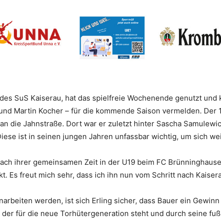
r des SuS Kaiserau, hat das spielfreie Wochenende genutzt und
 und Martin Kocher – für die kommende Saison vermelden. Der
n die Jahnstraße. Dort war er zuletzt hinter Sascha Samulewic
ese ist in seinen jungen Jahren unfassbar wichtig, um sich wei
nach ihrer gemeinsamen Zeit in der U19 beim FC Brünninghause
t. Es freut mich sehr, dass ich ihn nun vom Schritt nach Kaiser
beiten werden, ist sich Erling sicher, dass Bauer ein Gewinn
 der für die neue Torhütergeneration steht und durch seine fuß