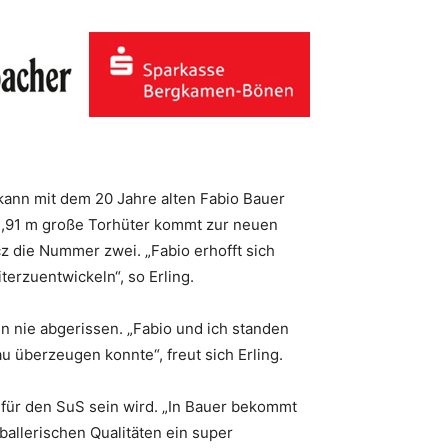
 kann mit dem 20 Jahre alten Fabio Bauer
 1,91 m große Torhüter kommt zur neuen
z die Nummer zwei. „Fabio erhofft sich
terzuentwickeln“, so Erling.
n nie abgerissen. „Fabio und ich standen
au überzeugen konnte“, freut sich Erling.
 für den SuS sein wird. „In Bauer bekommt
ballerischen Qualitäten ein super