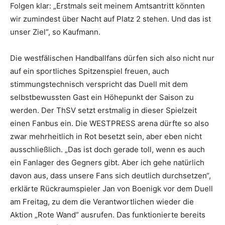
Folgen klar: „Erstmals seit meinem Amtsantritt könnten
wir zumindest über Nacht auf Platz 2 stehen. Und das ist
unser Ziel“, so Kaufmann.
Die westfälischen Handballfans dürfen sich also nicht nur
auf ein sportliches Spitzenspiel freuen, auch
stimmungstechnisch verspricht das Duell mit dem
selbstbewussten Gast ein Höhepunkt der Saison zu
werden. Der ThSV setzt erstmalig in dieser Spielzeit
einen Fanbus ein. Die WESTPRESS arena dürfte so also
zwar mehrheitlich in Rot besetzt sein, aber eben nicht
ausschließlich. „Das ist doch gerade toll, wenn es auch
ein Fanlager des Gegners gibt. Aber ich gehe natürlich
davon aus, dass unsere Fans sich deutlich durchsetzen“,
erklärte Rückraumspieler Jan von Boenigk vor dem Duell
am Freitag, zu dem die Verantwortlichen wieder die
Aktion „Rote Wand“ ausrufen. Das funktionierte bereits