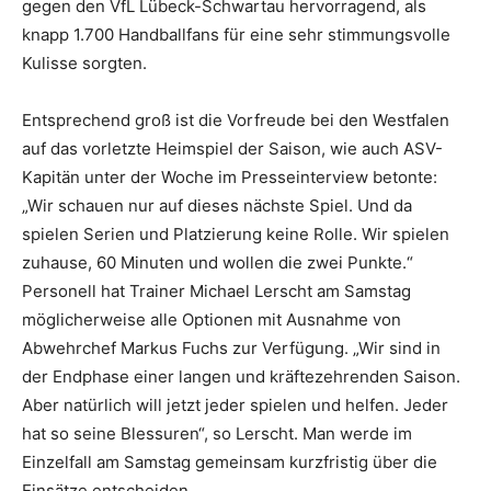
gegen den VfL Lübeck-Schwartau hervorragend, als
knapp 1.700 Handballfans für eine sehr stimmungsvolle
Kulisse sorgten.
Entsprechend groß ist die Vorfreude bei den Westfalen
auf das vorletzte Heimspiel der Saison, wie auch ASV-
Kapitän unter der Woche im Presseinterview betonte:
„Wir schauen nur auf dieses nächste Spiel. Und da
spielen Serien und Platzierung keine Rolle. Wir spielen
zuhause, 60 Minuten und wollen die zwei Punkte.“
Personell hat Trainer Michael Lerscht am Samstag
möglicherweise alle Optionen mit Ausnahme von
Abwehrchef Markus Fuchs zur Verfügung. „Wir sind in
der Endphase einer langen und kräftezehrenden Saison.
Aber natürlich will jetzt jeder spielen und helfen. Jeder
hat so seine Blessuren“, so Lerscht. Man werde im
Einzelfall am Samstag gemeinsam kurzfristig über die
Einsätze entscheiden.