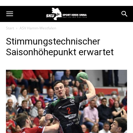
Start
ASV Hamm-Westfalen
Stimmungstechnischer
Saisonhöhepunkt erwartet