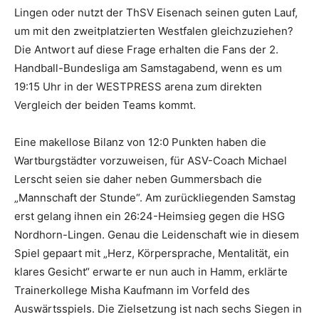
Lingen oder nutzt der ThSV Eisenach seinen guten Lauf,
um mit den zweitplatzierten Westfalen gleichzuziehen?
Die Antwort auf diese Frage erhalten die Fans der 2.
Handball-Bundesliga am Samstagabend, wenn es um
19:15 Uhr in der WESTPRESS arena zum direkten
Vergleich der beiden Teams kommt.
Eine makellose Bilanz von 12:0 Punkten haben die
Wartburgstädter vorzuweisen, für ASV-Coach Michael
Lerscht seien sie daher neben Gummersbach die
„Mannschaft der Stunde“. Am zurückliegenden Samstag
erst gelang ihnen ein 26:24-Heimsieg gegen die HSG
Nordhorn-Lingen. Genau die Leidenschaft wie in diesem
Spiel gepaart mit „Herz, Körpersprache, Mentalität, ein
klares Gesicht“ erwarte er nun auch in Hamm, erklärte
Trainerkollege Misha Kaufmann im Vorfeld des
Auswärtsspiels. Die Zielsetzung ist nach sechs Siegen in