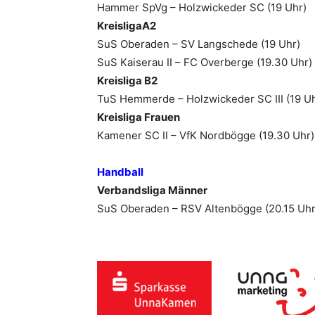
Hammer SpVg – Holzwickeder SC (19 Uhr)
KreisligaA2
SuS Oberaden – SV Langschede (19 Uhr)
SuS Kaiserau II – FC Overberge (19.30 Uhr)
Kreisliga B2
TuS Hemmerde – Holzwickeder SC III (19 Uh
Kreisliga Frauen
Kamener SC II – VfK Nordbögge (19.30 Uhr)
Handball
Verbandsliga Männer
SuS Oberaden – RSV Altenbögge (20.15 Uhr