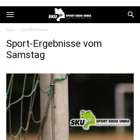
Start
SportKreisUnna
Sport-Ergebnisse vom
Samstag