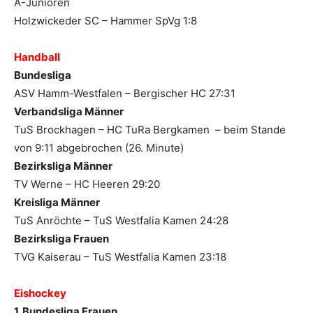
A-Junioren
Holzwickeder SC – Hammer SpVg 1:8
Handball
Bundesliga
ASV Hamm-Westfalen – Bergischer HC 27:31
Verbandsliga Männer
TuS Brockhagen – HC TuRa Bergkamen – beim Stande
von 9:11 abgebrochen (26. Minute)
Bezirksliga Männer
TV Werne – HC Heeren 29:20
Kreisliga Männer
TuS Anröchte – TuS Westfalia Kamen 24:28
Bezirksliga Frauen
TVG Kaiserau – TuS Westfalia Kamen 23:18
Eishockey
1. Bundesliga Frauen