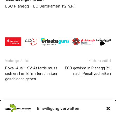
ESC Planegg – EC Bergkamen 1:2 n.P.)
Vorheriger Artikel
Nächster Artikel
Pokal-Aus – SV Afferde muss
ECB gewinnt in Planegg 2:1
sich erst im Elfmeterschießen
nach Penaltyschießen
geschlagen geben
Einwilligung verwalten