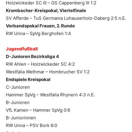
Holzwickeder SC III – GS Cappenberg III 1:2
Krombacher-Kreispokal, Viertelfinale
SV Afferde – TuS Germania Lohauserholz-Daberg 2:5 n.E.
Verbandspokal Frauen, 2. Runde
RW Unna – SpVg Berghofen 1:4
Jugendfußball
D-Junioren Bezirksliga 4
RW Ahlen – Holzwickeder SC 4:2
Westfalia Wethmar – Hombrucher SV 1:2
Endspiele Kreispokal
C-Junioren
Hammer SpVg – Westfalia Rhynern 4:3 n.E.
B-Junioren
VfL Kamen – Hammer SpVg 0:6
B-Juniorinnen
RW Unna – PSV Bork 6:0