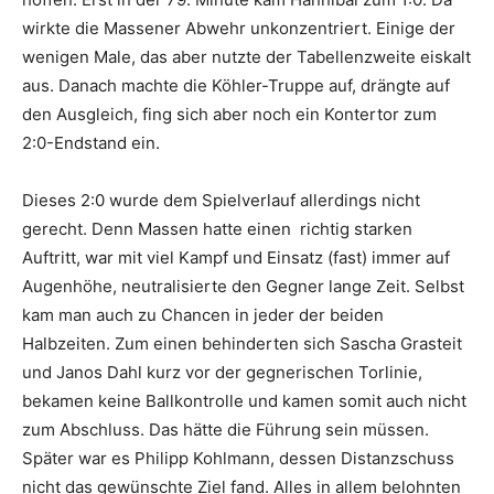
wirkte die Massener Abwehr unkonzentriert. Einige der
wenigen Male, das aber nutzte der Tabellenzweite eiskalt
aus. Danach machte die Köhler-Truppe auf, drängte auf
den Ausgleich, fing sich aber noch ein Kontertor zum
2:0-Endstand ein.
Dieses 2:0 wurde dem Spielverlauf allerdings nicht
gerecht. Denn Massen hatte einen richtig starken
Auftritt, war mit viel Kampf und Einsatz (fast) immer auf
Augenhöhe, neutralisierte den Gegner lange Zeit. Selbst
kam man auch zu Chancen in jeder der beiden
Halbzeiten. Zum einen behinderten sich Sascha Grasteit
und Janos Dahl kurz vor der gegnerischen Torlinie,
bekamen keine Ballkontrolle und kamen somit auch nicht
zum Abschluss. Das hätte die Führung sein müssen.
Später war es Philipp Kohlmann, dessen Distanzschuss
nicht das gewünschte Ziel fand. Alles in allem belohnten