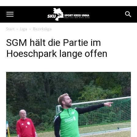
Start
Liga
Bezirksliga
SGM hält die Partie im
Hoeschpark lange offen