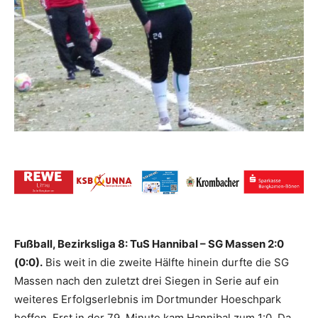
Fußball, Bezirksliga 8: TuS Hannibal – SG Massen 2:0
(0:0).
Bis weit in die zweite Hälfte hinein durfte die SG
Massen nach den zuletzt drei Siegen in Serie auf ein
weiteres Erfolgserlebnis im Dortmunder Hoeschpark
hoffen. Erst in der 79. Minute kam Hannibal zum 1:0. Da