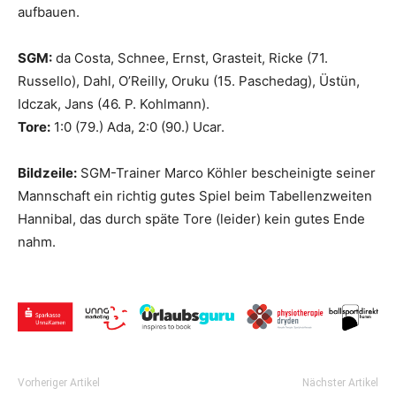
aufbauen.
SGM:
da Costa, Schnee, Ernst, Grasteit, Ricke (71.
Russello), Dahl, O’Reilly, Oruku (15. Paschedag), Üstün,
Idczak, Jans (46. P. Kohlmann).
Tore:
1:0 (79.) Ada, 2:0 (90.) Ucar.
Bildzeile:
SGM-Trainer Marco Köhler bescheinigte seiner
Mannschaft ein richtig gutes Spiel beim Tabellenzweiten
Hannibal, das durch späte Tore (leider) kein gutes Ende
nahm.
Vorheriger Artikel
Nächster Artikel