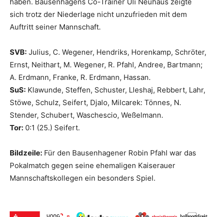
haben. Bausenhagens Co-Trainer Uli Neuhaus zeigte
sich trotz der Niederlage nicht unzufrieden mit dem
Auftritt seiner Mannschaft.
SVB:
Julius, C. Wegener, Hendriks, Horenkamp, Schröter,
Ernst, Neithart, M. Wegener, R. Pfahl, Andree, Bartmann;
A. Erdmann, Franke, R. Erdmann, Hassan.
SuS:
Klawunde, Steffen, Schuster, Lleshaj, Rebbert, Lahr,
Stöwe, Schulz, Seifert, Djalo, Milcarek: Tönnes, N.
Stender, Schubert, Waschescio, Weßelmann.
Tor:
0:1 (25.) Seifert.
Bildzeile:
Für den Bausenhagener Robin Pfahl war das
Pokalmatch gegen seine ehemaligen Kaiserauer
Mannschaftskollegen ein besonders Spiel.