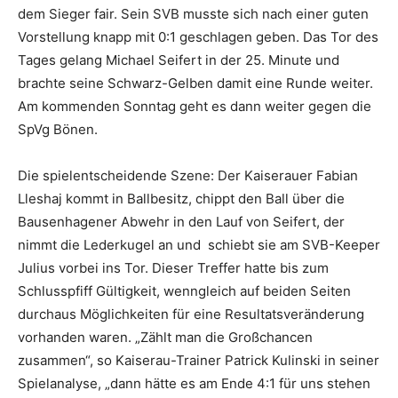
dem Sieger fair. Sein SVB musste sich nach einer guten
Vorstellung knapp mit 0:1 geschlagen geben. Das Tor des
Tages gelang Michael Seifert in der 25. Minute und
brachte seine Schwarz-Gelben damit eine Runde weiter.
Am kommenden Sonntag geht es dann weiter gegen die
SpVg Bönen.
Die spielentscheidende Szene: Der Kaiserauer Fabian
Lleshaj kommt in Ballbesitz, chippt den Ball über die
Bausenhagener Abwehr in den Lauf von Seifert, der
nimmt die Lederkugel an und schiebt sie am SVB-Keeper
Julius vorbei ins Tor. Dieser Treffer hatte bis zum
Schlusspfiff Gültigkeit, wenngleich auf beiden Seiten
durchaus Möglichkeiten für eine Resultatsveränderung
vorhanden waren. „Zählt man die Großchancen
zusammen“, so Kaiserau-Trainer Patrick Kulinski in seiner
Spielanalyse, „dann hätte es am Ende 4:1 für uns stehen