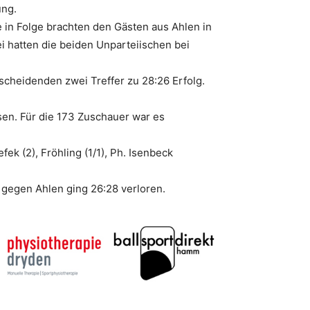
ung.
 in Folge brachten den Gästen aus Ahlen in
i hatten die beiden Unparteiischen bei
cheidenden zwei Treffer zu 28:26 Erfolg.
en. Für die 173 Zuschauer war es
efek (2), Fröhling (1/1), Ph. Isenbeck
 gegen Ahlen ging 26:28 verloren.