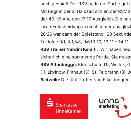
noch gespielt.Der RSV hatte die Partie gut i
Mit Beginn der 2. Halbzeit schien der RSV 
der 40. Minute den 17:17 Ausgleich. Die na
ihren Entscheidungen nicht immer das glüc
26:26 war dann der Spielstand 120 Sekunde
Torfolge:0:1, 3:1,5:3, 9:6,13:10, 13:11 – 14:11
RSV Trainer Nardim Korsifi:
„Wir haben heut
sicherlich eine spannende Partie. Sie muss
RSV Altenbögge:
Kleeschulte (1), Wollek; Ge
(1), Litvinow, Filthaut (3), St. Feldmann (8),
Bildzeile:
Die fünf Treffer von Eike Jungem