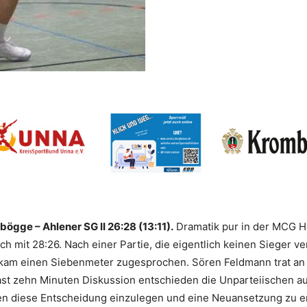
ögge – Ahlener SG II 26:28 (13:11).
Dramatik pur in der MCG 
ch mit 28:26. Nach einer Partie, die eigentlich keinen Sieger 
ekam einen Siebenmeter zugesprochen. Sören Feldmann trat an u
ast zehn Minuten Diskussion entschieden die Unparteiischen au
en diese Entscheidung einzulegen und eine Neuansetzung zu e