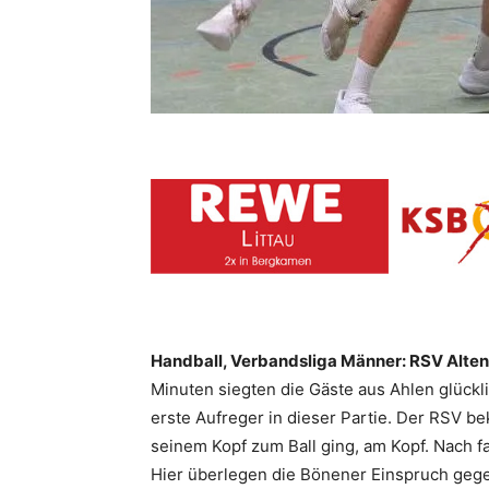
Handball, Verbandsliga Männer: RSV Altenb
Minuten siegten die Gäste aus Ahlen glückli
erste Aufreger in dieser Partie. Der RSV b
seinem Kopf zum Ball ging, am Kopf. Nach f
Hier überlegen die Bönener Einspruch geg