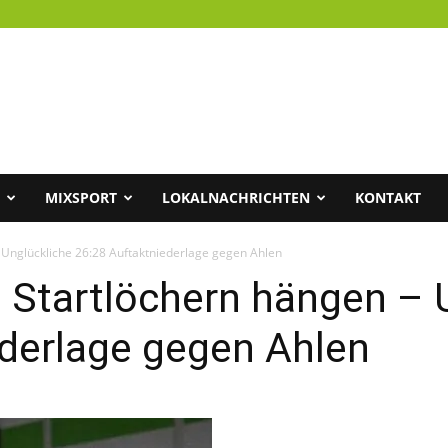
MIXSPORT
LOKALNACHRICHTEN
KONTAKT
– Unglückliche 26:28 Auftaktniederlage gegen Ahlen
n Startlöchern hängen – 
ederlage gegen Ahlen