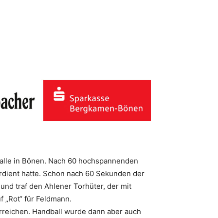
Halle in Bönen. Nach 60 hochspannenden
verdient hatte. Schon nach 60 Sekunden der
nd traf den Ahlener Torhüter, der mit
f „Rot“ für Feldmann.
rreichen. Handball wurde dann aber auch