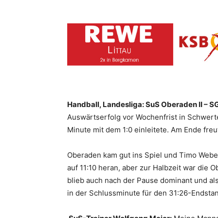
Handball, Landesliga: SuS Oberaden II – SG
Auswärtserfolg vor Wochenfrist in Schwerte
Minute mit dem 1:0 einleitete. Am Ende fre
Oberaden kam gut ins Spiel und Timo Weber
auf 11:10 heran, aber zur Halbzeit war di
blieb auch nach der Pause dominant und als 
in der Schlussminute für den 31:26-Endstan