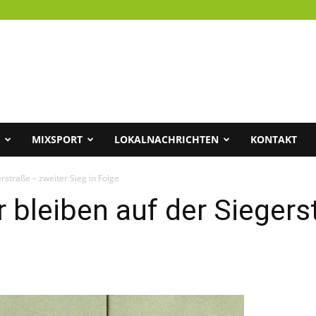
MIXSPORT
LOKALNACHRICHTEN
KONTAKT
straße – zweiter Sieg in Folge
 bleiben auf der Siegers