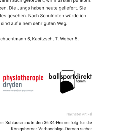
waren auch gefordert, wir mussten punkten.
en. Die Jungs haben heute geliefert. Sie
Gutes gesehen. Nach Schulnoten würde ich
r sind auf einem sehr guten Weg.
 Schuchtmann 6, Kabitzsch, T. Weber 5,
Nächster Artikel
der Schlussminute den 36:34-Heimerfolg für die
Königsborner Verbandsliga-Damen sicher