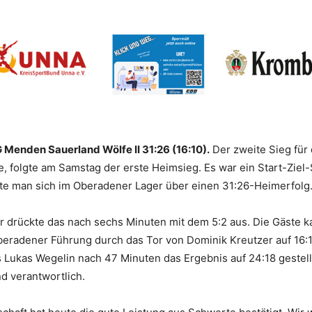
 Menden Sauerland Wölfe II 31:26 (16:10).
Der zweite Sieg für
, folgte am Samstag der erste Heimsieg. Es war ein Start-Ziel
ute man sich im Oberadener Lager über einen 31:26-Heimerfolg
 drückte das nach sechs Minuten mit dem 5:2 aus. Die Gäste 
e Oberadener Führung durch das Tor von Dominik Kreutzer auf 1
Lukas Wegelin nach 47 Minuten das Ergebnis auf 24:18 gestellt 
d verantwortlich.