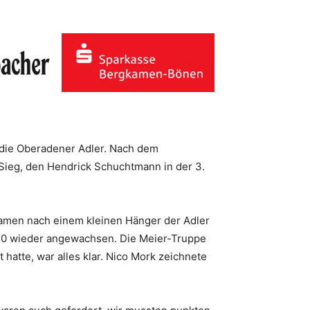
 die Oberadener Adler. Nach dem
-Sieg, den Hendrick Schuchtmann in der 3.
.
kamen nach einem kleinen Hänger der Adler
6:10 wieder angewachsen. Die Meier-Truppe
hatte, war alles klar. Nico Mork zeichnete