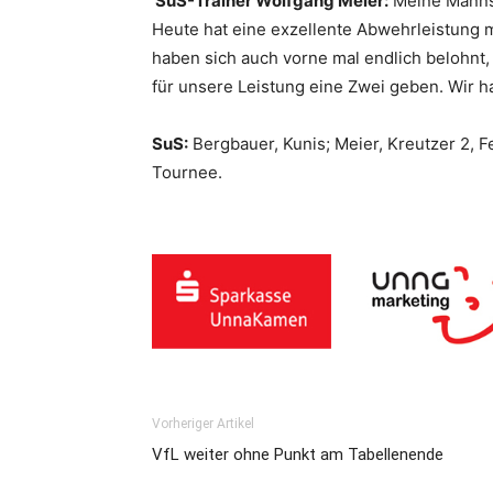
SuS-Trainer Wolfgang Meier:
Meine Mannsc
Heute hat eine exzellente Abwehrleistung m
haben sich auch vorne mal endlich belohnt,
für unsere Leistung eine Zwei geben. Wir h
SuS:
Bergbauer, Kunis; Meier, Kreutzer 2, Fe
Tournee.
Vorheriger Artikel
VfL weiter ohne Punkt am Tabellenende