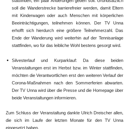
stattfinden, ein paar Änderungen geben soll. Grundsätzlich
soll die Wanderstrecke barrierefreier werden, damit Eltern
mit Kinderwagen oder auch Menschen mit körperlichen
Beeinträchtigungen, teilnehmen können. Der TV Unna
erhofft sich hierdurch eine größere Teilnehmerzahl. Das
Ende der Wanderung wird weiterhin auf der Tennisanlage
stattfinden, wo für das leibliche Wohl bestens gesorgt wird.
Silvesterlauf und Kurparklauf:
Da diese beiden
Veranstaltungen erst im Herbst bzw. im Winter stattfinden,
möchten die Verantwortlichen erst den weiteren Verlauf der
Corona-Maßnahmen nach den Sommerferien abwarten.
Der TV Unna wird über die Presse und die Homepage über
beide Veranstaltungen informieren.
Zum Schluss der Veranstaltung dankte Ulrich Dreischer allen,
die sich im Laufe der letzten Monate für den TV Unna
eingesetzt haben.