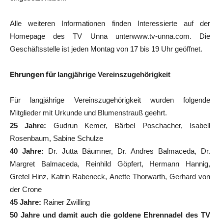
Alle weiteren Informationen finden Interessierte auf der
Homepage des TV Unna unter
www.tv-unna.com. Die
Geschäftsstelle ist jeden Montag von 17 bis 19 Uhr geöffnet.
Ehrungen für
langjährige Vereinszugehörigkeit
Für langjährige Vereinszugehörigkeit wurden folgende
Mitglieder mit Urkunde und Blumenstrauß geehrt.
25 Jahre:
Gudrun Kemer, Bärbel Poschacher, Isabell
Rosenbaum, Sabine Schulze
40 Jahre:
Dr. Jutta Bäumner, Dr. Andres Balmaceda, Dr.
Margret Balmaceda, Reinhild Göpfert, Hermann Hannig,
Gretel Hinz, Katrin Rabeneck, Anette Thorwarth, Gerhard von
der Crone
45 Jahre:
Rainer Zwilling
50 Jahre und damit auch die goldene Ehrennadel des TV