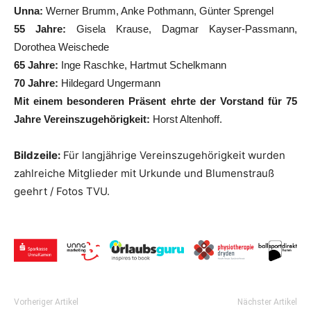
Unna:
Werner Brumm, Anke Pothmann, Günter Sprengel
55 Jahre:
Gisela Krause, Dagmar Kayser-Passmann,
Dorothea Weischede
65 Jahre:
Inge Raschke, Hartmut Schelkmann
70 Jahre:
Hildegard Ungermann
Mit einem besonderen Präsent ehrte der Vorstand für 75
Jahre Vereinszugehörigkeit:
Horst Altenhoff.
Bildzeile:
Für langjährige Vereinszugehörigkeit wurden
zahlreiche Mitglieder mit Urkunde und Blumenstrauß
geehrt / Fotos TVU.
Vorheriger Artikel
Nächster Artikel