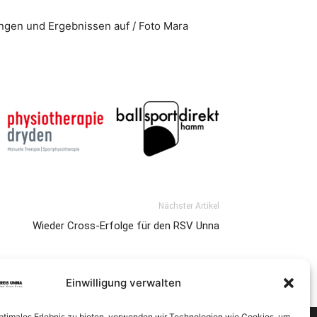
gen und Ergebnissen auf / Foto Mara
Nächster Artikel
Wieder Cross-Erfolge für den RSV Unna
Einwilligung verwalten
optimales Erlebnis zu bieten, verwenden wir Technologien wie Cookies, um