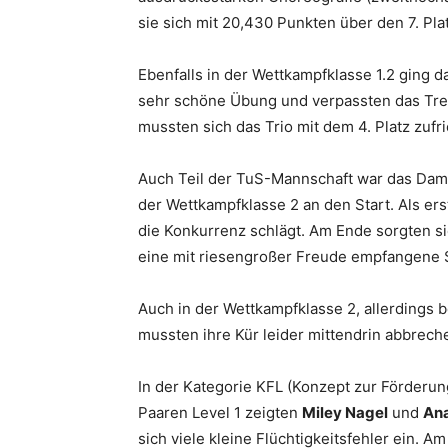
sie sich mit 20,430 Punkten über den 7. Pla
Ebenfalls in der Wettkampfklasse 1.2 ging 
sehr schöne Übung und verpassten das Trepp
mussten sich das Trio mit dem 4. Platz zuf
Auch Teil der TuS-Mannschaft war das Da
der Wettkampfklasse 2 an den Start. Als ers
die Konkurrenz schlägt. Am Ende sorgten si
eine mit riesengroßer Freude empfangene S
Auch in der Wettkampfklasse 2, allerdings b
mussten ihre Kür leider mittendrin abbreche
In der Kategorie KFL (Konzept zur Förderu
Paaren Level 1 zeigten
Miley Nagel
und
Ana
sich viele kleine Flüchtigkeitsfehler ein. A