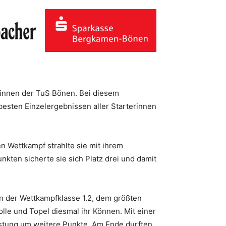
innen der TuS Bönen. Bei diesem
esten Einzelergebnissen aller Starterinnen
n Wettkampf strahlte sie mit ihrem
kten sicherte sie sich Platz drei und damit
 in der Wettkampfklasse 1.2, dem größten
lle und Topel diesmal ihr Können. Mit einer
eistung um weitere Punkte. Am Ende durften