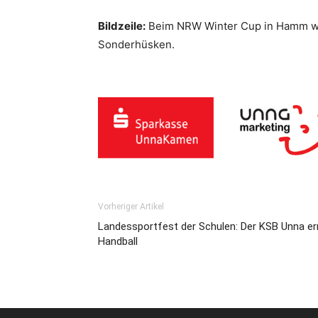
Bildzeile:
Beim NRW Winter Cup in Hamm war
Sonderhüsken.
Vorheriger Artikel
Landessportfest der Schulen: Der KSB Unna erm
Handball