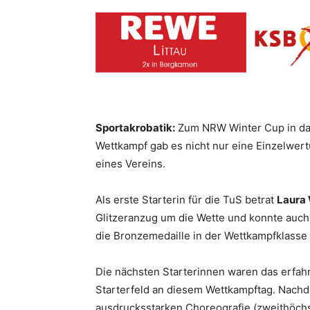
Sportakrobatik:
Zum NRW Winter Cup in das
Wettkampf gab es nicht nur eine Einzelwer
eines Vereins.
Als erste Starterin für die TuS betrat
Laura
Glitzeranzug um die Wette und konnte auch 
die Bronzemedaille in der Wettkampfklasse 1
Die nächsten Starterinnen waren das erf
Starterfeld an diesem Wettkampftag. Nachde
ausdrucksstarken Choreografie (zweithöchst