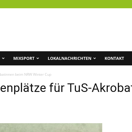
MIXSPORT
LOKALNACHRICHTEN
KONTAKT
obatinnen beim NRW Winter Cup
enplätze für TuS-Akroba