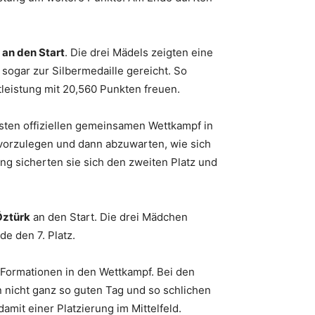
r
an den Start
. Die drei Mädels zeigten eine
sogar zur Silbermedaille gereicht. So
tleistung mit 20,560 Punkten freuen.
rsten offiziellen gemeinsamen Wettkampf in
g vorzulegen und dann abzuwarten, wie sich
g sicherten sie sich den zweiten Platz und
Öztürk
an den Start. Die drei Mädchen
de den 7. Platz.
 Formationen in den Wettkampf. Bei den
n nicht ganz so guten Tag und so schlichen
amit einer Platzierung im Mittelfeld.