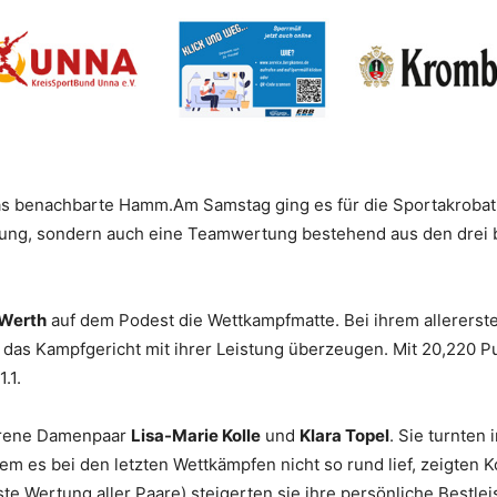
 benachbarte Hamm.Am Samstag ging es für die Sportakrobat
tung, sondern auch eine Teamwertung bestehend aus den drei b
 Werth
auf dem Podest die Wettkampfmatte. Bei ihrem allererste
das Kampfgericht mit ihrer Leistung überzeugen. Mit 20,220 Pun
.1.
ahrene Damenpaar
Lisa-Marie Kolle
und
Klara Topel
. Sie turnten
m es bei den letzten Wettkämpfen nicht so rund lief, zeigten Ko
e Wertung aller Paare) steigerten sie ihre persönliche Bestl