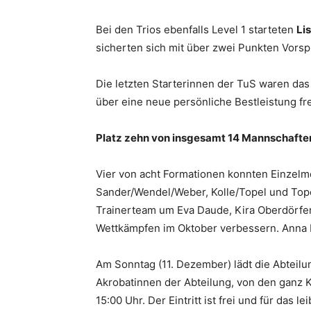
Bei den Trios ebenfalls Level 1 starteten
Li
sicherten sich mit über zwei Punkten Vorsp
Die letzten Starterinnen der TuS waren das
über eine neue persönliche Bestleistung fre
Platz zehn von insgesamt 14 Mannschafte
Vier von acht Formationen konnten Einzel
Sander/Wendel/Weber, Kolle/Topel und Tope
Trainerteam um Eva Daude, Kira Oberdörfer 
Wettkämpfen im Oktober verbessern. Anna H
Am Sonntag (11. Dezember) lädt die Abteilu
Akrobatinnen der Abteilung, von den ganz K
15:00 Uhr. Der Eintritt ist frei und für das l