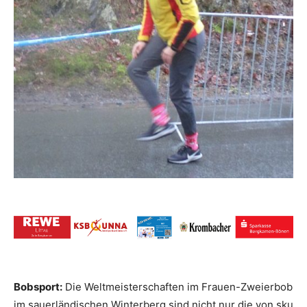
Bobsport:
Die Weltmeisterschaften im Frauen-Zweierbob
im sauerländischen Winterberg sind nicht nur die von sku