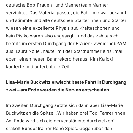
deutsche Bob-Frauen- und Männerteam Männer
verzichtet. Das Material passte, die Fahrlinie war bekannt
und stimmte und alle deutschen Starterinnen und Starter
wiesen eine exzellente Physis auf. Kräfteschonen und
kein Risiko waren also angesagt – und das zahlte sich
bereits im ersten Durchgang der Frauen- Zweierbob-WM
aus. Laura Nolte „haute“ mit der Startnummer eins „mal
eben“ einen neuen Bahnrekord heraus. Kim Kalicki
konterte und unterbot die Zeit.
Lisa-Marie Buckwitz erwischt beste Fahrt in Durchgang
zwei – am Ende werden die Nerven entscheiden
Im zweiten Durchgang setzte sich dann aber Lisa-Marie
Buckwitz an die Spitze. „Wir haben drei Top-Fahrerinnen.
Am Ende wird sich die nervenstärkste durchsetzen“,
orakelt Bundestrainer René Spies. Gegenüber den