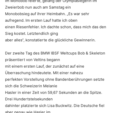
im Monobob feierte, gelang der Olympiasiegerin im
Zweierbob nun auch am Samstag ein
Monobobsieg auf ihrer Heimbahn. „Es war sehr
aufregend. Im ersten Lauf hatte ich oben
einen Riesenfehler. Ich dachte schon, dass mich das den
Sieg kostet. Letztendlich ging
aber alles“, konstatierte die glückliche Gewinnerin.
Der zweite Tag des BMW IBSF Weltcups Bob & Skeleton
präsentiert von Veltins begann
mit einem ersten Lauf, der zunächst auf eine
Überraschung hindeutete. Mit einer nahezu
perfekten Vorstellung ohne Bandenberührungen setzte
sich die Schweizerin Melanie
Hasler in einer Zeit von 59,67 Sekunden an die Spitze.
Drei Hundertstelsekunden
dahinter platzierte sich Lisa Buckwitz. Die Deutsche fiel
aber genau wie Hasler im