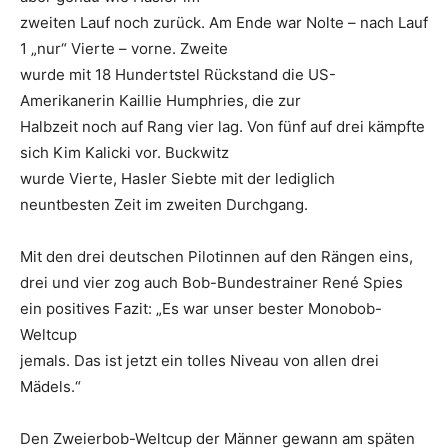
zweiten Lauf noch zurück. Am Ende war Nolte – nach Lauf
1 „nur“ Vierte – vorne. Zweite
wurde mit 18 Hundertstel Rückstand die US-
Amerikanerin Kaillie Humphries, die zur
Halbzeit noch auf Rang vier lag. Von fünf auf drei kämpfte
sich Kim Kalicki vor. Buckwitz
wurde Vierte, Hasler Siebte mit der lediglich
neuntbesten Zeit im zweiten Durchgang.
Mit den drei deutschen Pilotinnen auf den Rängen eins,
drei und vier zog auch Bob-Bundestrainer René Spies
ein positives Fazit: „Es war unser bester Monobob-
Weltcup
jemals. Das ist jetzt ein tolles Niveau von allen drei
Mädels.“
Den Zweierbob-Weltcup der Männer gewann am späten