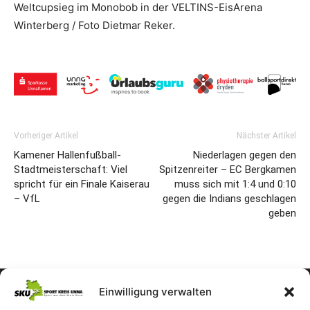
Weltcupsieg im Monobob in der VELTINS-EisArena
Winterberg / Foto Dietmar Reker.
Vorheriger Artikel
Nächster Artikel
Kamener Hallenfußball-
Niederlagen gegen den
Stadtmeisterschaft: Viel
Spitzenreiter – EC Bergkamen
spricht für ein Finale Kaiserau
muss sich mit 1:4 und 0:10
– VfL
gegen die Indians geschlagen
geben
Einwilligung verwalten