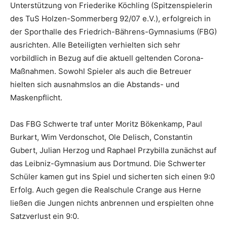
Unterstützung von Friederike Köchling (Spitzenspielerin
des TuS Holzen-Sommerberg 92/07 e.V.), erfolgreich in
der Sporthalle des Friedrich-Bährens-Gymnasiums (FBG)
ausrichten. Alle Beteiligten verhielten sich sehr
vorbildlich in Bezug auf die aktuell geltenden Corona-
Maßnahmen. Sowohl Spieler als auch die Betreuer
hielten sich ausnahmslos an die Abstands- und
Maskenpflicht.
Das FBG Schwerte traf unter Moritz Bökenkamp, Paul
Burkart, Wim Verdonschot, Ole Delisch, Constantin
Gubert, Julian Herzog und Raphael Przybilla zunächst auf
das Leibniz-Gymnasium aus Dortmund. Die Schwerter
Schüler kamen gut ins Spiel und sicherten sich einen 9:0
Erfolg. Auch gegen die Realschule Crange aus Herne
ließen die Jungen nichts anbrennen und erspielten ohne
Satzverlust ein 9:0.