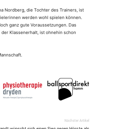
a Nordberg, die Tochter des Trainers, ist
Spielerinnen werden wohl spielen können.
 doch ganz gute Voraussetzungen. Das
 der Klassenerhalt, ist ohnehin schon
Mannschaft.
Nächster Artikel
andt wünscht sich einen Sieg gegen Hörste als