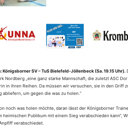
 Königsborner SV – TuS Bielefeld-Jöllenbeck (Sa. 19.15 Uhr).
D
Dirk Nordberg „eine ganz starke Mannschaft, die zuletzt ASC D
in in ihren Reihen. Da müssen wir versuchen, sie in den Griff
 abliefern, um gegen die was zu holen.“
on noch was holen möchte, daran lässt der Königsborner Train
vom heimischen Publikum mit einem Sieg verabschieden kann“, 
Anpfiff verabschiedet.