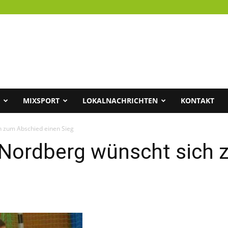
MIXSPORT
LOKALNACHRICHTEN
KONTAKT
h zum Abschied einen Sieg
k Nordberg wünscht sich