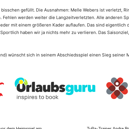
bisschen gefüllt. Die Ausnahmen: Melle Webers ist verletzt, Rin
n. Fehlen werden weiter die Langzeitverletzten. Alle anderen 
eder mit einem größeren Kader auflaufen. Das sind eigentlich
ortlich haben wir ja nichts mehr zu verlieren. Das Saisonziel,
nd) wünscht sich in seinem Abschiedsspiel einen Sieg seiner 
e vor dem Heimspiel am
TuRa-Trainer Andre Br