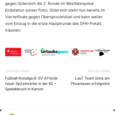
gegen Gütersloh die 2. Runde im Westfalenpokal
Endstation (unser Foto). Gütersloh steht nun bereits im
Viertelfinale gegen Obersprockhövel und kann weiter
vom Einzug in die erste Hauiptrunde des DFB-Pokals
träumen.
Vorheriger Artikel
Nächster Artikel
Fußball-Kreisliga B: SV Afferde
Lauf Team Unna am
neuer Spitzenreiter in der B2 –
Phoenixsee erfolgreich
Spielabbruch in Kamen