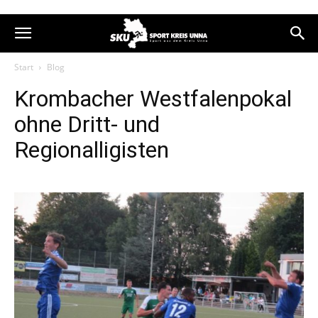
Start
Blog
Krombacher Westfalenpokal
ohne Dritt- und
Regionalligisten