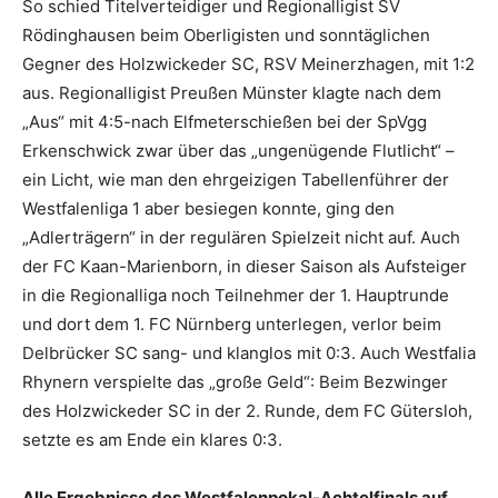
So schied Titelverteidiger und Regionalligist SV
Rödinghausen beim Oberligisten und sonntäglichen
Gegner des Holzwickeder SC, RSV Meinerzhagen, mit 1:2
aus. Regionalligist Preußen Münster klagte nach dem
„Aus“ mit 4:5-nach Elfmeterschießen bei der SpVgg
Erkenschwick zwar über das „ungenügende Flutlicht“ –
ein Licht, wie man den ehrgeizigen Tabellenführer der
Westfalenliga 1 aber besiegen konnte, ging den
„Adlerträgern“ in der regulären Spielzeit nicht auf. Auch
der FC Kaan-Marienborn, in dieser Saison als Aufsteiger
in die Regionalliga noch Teilnehmer der 1. Hauptrunde
und dort dem 1. FC Nürnberg unterlegen, verlor beim
Delbrücker SC sang- und klanglos mit 0:3. Auch Westfalia
Rhynern verspielte das „große Geld“: Beim Bezwinger
des Holzwickeder SC in der 2. Runde, dem FC Gütersloh,
setzte es am Ende ein klares 0:3.
Alle Ergebnisse des Westfalenpokal-Achtelfinals auf