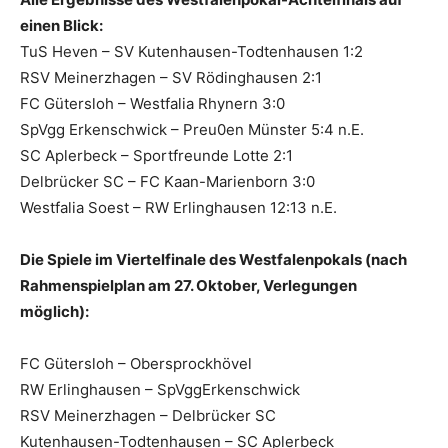
einen Blick:
TuS Heven – SV Kutenhausen-Todtenhausen 1:2
RSV Meinerzhagen – SV Rödinghausen 2:1
FC Gütersloh – Westfalia Rhynern 3:0
SpVgg Erkenschwick – Preu0en Münster 5:4 n.E.
SC Aplerbeck – Sportfreunde Lotte 2:1
Delbrücker SC – FC Kaan-Marienborn 3:0
Westfalia Soest – RW Erlinghausen 12:13 n.E.
Die Spiele im Viertelfinale des Westfalenpokals (nach
Rahmenspielplan am 27. Oktober, Verlegungen
möglich):
FC Gütersloh – Obersprockhövel
RW Erlinghausen – SpVggErkenschwick
RSV Meinerzhagen – Delbrücker SC
Kutenhausen-Todtenhausen – SC Aplerbeck