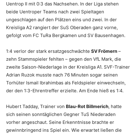
Uentrop II mit 0:3 das Nachsehen. In der Liga stehen
beide Uentroper Teams nach zwei Spieltagen
ungeschlagen auf den Plätzen eins und zwei. In der
Kreisliga A2 rangiert der SuS Oberaden ganz vorne,
gefolgt vom FC TuRa Bergkamen und SV Bausenhagen.
1:4 verlor der stark ersatzgeschwächte
SV Frömern
–
zehn Stammspieler fehlten – gegen den VfL Mark, die
zweite Saison-Niederlage in der Kreisliga A1. SVF-Trainer
Adrian Ruzok musste nach 76 Minuten sogar seinen
Torhüter Ismail Ibrahimbas als Feldspieler einwechseln,
der den 1:3-Ehrentreffer erzielte. Am Ende hieß es 1:4.
Hubert Tadday, Trainer von
Blau-Rot Billmerich
, hatte
sich seinen sonntäglichen Gegner TuS Niederaden
vorher angeschaut. Seine Erkenntnisse brachte er
gewinnbringend ins Spiel ein. Wie erwartet ließen die