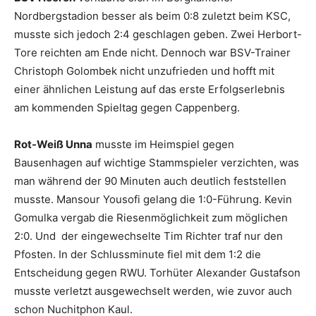
Nordbergstadion besser als beim 0:8 zuletzt beim KSC,
musste sich jedoch 2:4 geschlagen geben. Zwei Herbort-
Tore reichten am Ende nicht. Dennoch war BSV-Trainer
Christoph Golombek nicht unzufrieden und hofft mit
einer ähnlichen Leistung auf das erste Erfolgserlebnis
am kommenden Spieltag gegen Cappenberg.
Rot-Weiß Unna
musste im Heimspiel gegen
Bausenhagen auf wichtige Stammspieler verzichten, was
man während der 90 Minuten auch deutlich feststellen
musste. Mansour Yousofi gelang die 1:0-Führung. Kevin
Gomulka vergab die Riesenmöglichkeit zum möglichen
2:0. Und der eingewechselte Tim Richter traf nur den
Pfosten. In der Schlussminute fiel mit dem 1:2 die
Entscheidung gegen RWU. Torhüter Alexander Gustafson
musste verletzt ausgewechselt werden, wie zuvor auch
schon Nuchitphon Kaul.