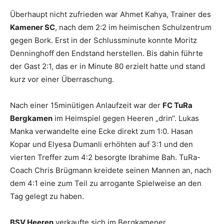
Überhaupt nicht zufrieden war Ahmet Kahya, Trainer des
Kamener SC
, nach dem 2:2 im heimischen Schulzentrum
gegen Bork. Erst in der Schlussminute konnte Moritz
Denninghoff den Endstand herstellen. Bis dahin führte
der Gast 2:1, das er in Minute 80 erzielt hatte und stand
kurz vor einer Überraschung.
Nach einer 15minütigen Anlaufzeit war der
FC TuRa
Bergkamen
im Heimspiel gegen Heeren „drin“. Lukas
Manka verwandelte eine Ecke direkt zum 1:0. Hasan
Kopar und Elyesa Dumanli erhöhten auf 3:1 und den
vierten Treffer zum 4:2 besorgte Ibrahime Bah. TuRa-
Coach Chris Brügmann kreidete seinen Mannen an, nach
dem 4:1 eine zum Teil zu arrogante Spielweise an den
Tag gelegt zu haben.
BSV Heeren
verkaufte sich im Bergkamener