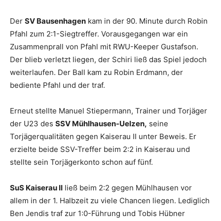
Der
SV Bausenhagen
kam in der 90. Minute durch Robin
Pfahl zum 2:1-Siegtreffer. Vorausgegangen war ein
Zusammenprall von Pfahl mit RWU-Keeper Gustafson.
Der blieb verletzt liegen, der Schiri ließ das Spiel jedoch
weiterlaufen. Der Ball kam zu Robin Erdmann, der
bediente Pfahl und der traf.
Erneut stellte Manuel Stiepermann, Trainer und Torjäger
der U23 des
SSV Mühlhausen-Uelzen,
seine
Torjägerqualitäten gegen Kaiserau II unter Beweis. Er
erzielte beide SSV-Treffer beim 2:2 in Kaiserau und
stellte sein Torjägerkonto schon auf fünf.
SuS Kaiserau II
ließ beim 2:2 gegen Mühlhausen vor
allem in der 1. Halbzeit zu viele Chancen liegen. Lediglich
Ben Jendis traf zur 1:0-Führung und Tobis Hübner