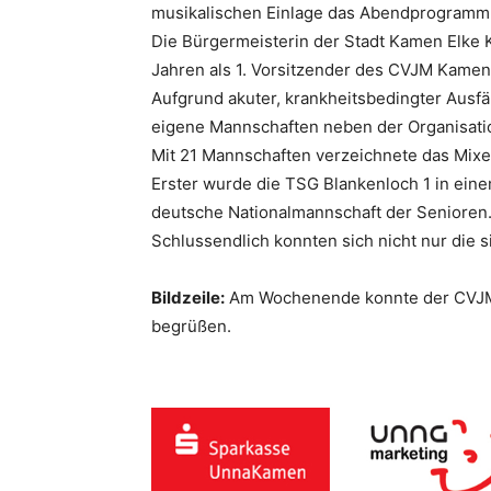
musikalischen Einlage das Abendprogramm e
Die Bürgermeisterin der Stadt Kamen Elke K
Jahren als 1. Vorsitzender des CVJM Kamen l
Aufgrund akuter, krankheitsbedingter Ausf
eigene Mannschaften neben der Organisatio
Mit 21 Mannschaften verzeichnete das Mixed
Erster wurde die TSG Blankenloch 1 in ein
deutsche Nationalmannschaft der Senioren
Schlussendlich konnten sich nicht nur die s
Bildzeile:
Am Wochenende konnte der CVJM 
begrüßen.