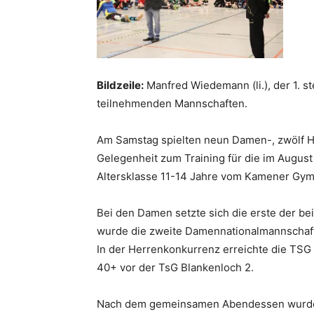
Bildzeile:
Manfred Wiedemann (li.), der 1. 
teilnehmenden Mannschaften.
Am Samstag spielten neun Damen-, zwölf H
Gelegenheit zum Training für die im Augus
Altersklasse 11-14 Jahre vom Kamener Gymn
Bei den Damen setzte sich die erste der b
wurde die zweite Damennationalmannschaf
In der Herrenkonkurrenz erreichte die TSG
40+ vor der TsG Blankenloch 2.
Nach dem gemeinsamen Abendessen wurde da