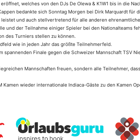
röffnet, welches von den DJs De Olewa & K1W1 bis in die Nac
appen bedankte sich Sonntag Morgen bei Dirk Marquardt für die
eistet und auch stellvertretend für alle anderen ehrenamtlichen
älle und der Teilnahme einiger Spieler bei den Nationalteams 
n des Turniers stellen zu können.
feld wie in jeden Jahr das größte Teilnehmerfeld.
em spannenden Finale gegen die Schweizer Mannschaft TSV Nied
.
iegreichen Mannschaften freuen, sondern alle Teilnehmer, dass 
Kamen wieder internationale Indiaca-Gäste zu den Kamen Op