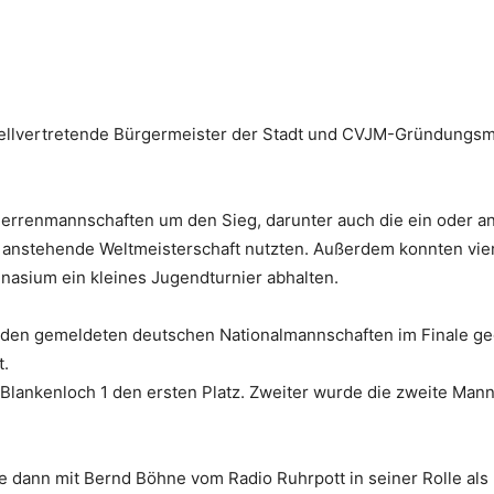
stellvertretende Bürgermeister der Stadt und CVJM-Gründungsmi
errenmannschaften um den Sieg, darunter auch die ein oder an
t anstehende Weltmeisterschaft nutzten. Außerdem konnten vi
asium ein kleines Jugendturnier abhalten.
eiden gemeldeten deutschen Nationalmannschaften im Finale ge
t.
 Blankenloch 1 den ersten Platz. Zweiter wurde die zweite Man
nn mit Bernd Böhne vom Radio Ruhrpott in seiner Rolle als 