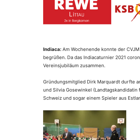
Indiaca:
Am Wochenende konnte der CVJM Ka
begrüßen. Da das Indiacaturnier 2021 coro
Vereinsjubiläum zusammen.
Gründungsmitglied Dirk Marquardt durfte 
und Silvia Gosewinkel (Landtagskandidatin
Schweiz und sogar einem Spieler aus Estla