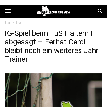
Start
Blog
IG-Spiel beim TuS Haltern II
abgesagt – Ferhat Cerci
bleibt noch ein weiteres Jahr
Trainer