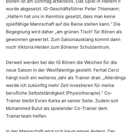
Bönen ist am Sonntag arbeitslos. Das Spiel in Haltern II
wurde abgesetzt. IG-Geschäftsführer Peter Thiemann:
„Haltern hat uns in Kenntnis gesetzt, dass man keine
spielfähige Mannschaft auf die Beine stellen kann.“ Die
Begegnung wird daher „am grünen Tisch“ für Bönen als
gewonnen gewertet. Zum Saisonausklang kommt dann
noch Viktoria Heiden zum Bönener Schulzentrum.
Derweil werden bei der IG Bönen die Weichen für die
neue Saison in der Westfalenliga gestellt. Ferhat Cerci
hängt noch ein weiteres Jahr als Trainer dran. „Allerdings
werde ich zukünftig mehr Zeit investieren für meine
berufliche Selbstständigkeit (Physiotherapie).“ Co-
Trainer bleibt Evren Karka an seiner Seite. Zudem soll
Muhammed Bulut als spielender Co-Trainer dem
Trainerteam helfen.
In der Mannschaft wird sich kaum etwas ändern. Der