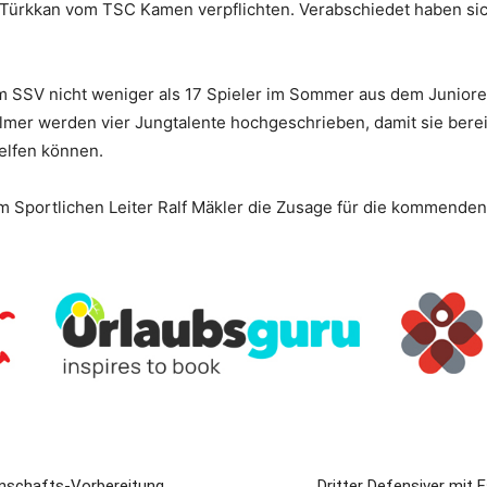
Türkkan vom TSC Kamen verpflichten. Verabschiedet haben sic
m SSV nicht weniger als 17 Spieler im Sommer aus dem Juniore
ollmer werden vier Jungtalente hochgeschrieben, damit sie bere
elfen können.
 Sportlichen Leiter Ralf Mäkler die Zusage für die kommenden
nschafts-Vorbereitung
Dritter Defensiver mit