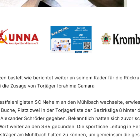
n bastelt wie berichtet weiter an seinem Kader für die Rückru
i die Zusage von Torjäger Ibrahima Camara.
stfalenligisten SC Neheim an den Mühlbach wechselte, erwies s
u Buche, Platz zwei in der Torjägerliste der Bezirksliga 8 hint
 Alexander Schröder gegeben. Bekanntlich hatten sich zuvor sch
Wort weiter an den SSV gebunden. Die sportliche Leitung in P
ungsträger am Mühlbach halten zu können, um gemeinsam die ges