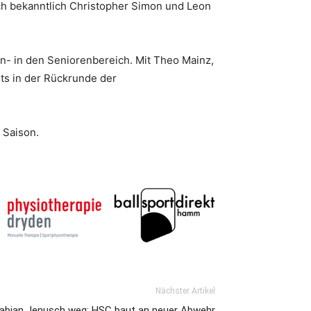
h bekanntlich Christopher Simon und Leon
n- in den Seniorenbereich. Mit Theo Mainz,
its in der Rückrunde der
 Saison.
Nächster Artikel
 Fabian Jenusch weg: HSC baut an neuer Abwehr