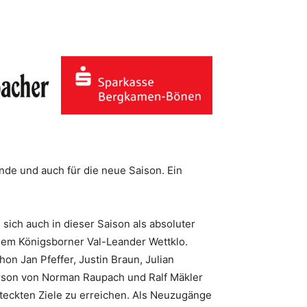
nde und auch für die neue Saison. Ein
ich auch in dieser Saison als absoluter
er dem Königsborner Val-Leander Wettklo.
on Jan Pfeffer, Justin Braun, Julian
erson von Norman Raupach und Ralf Mäkler
teckten Ziele zu erreichen. Als Neuzugänge