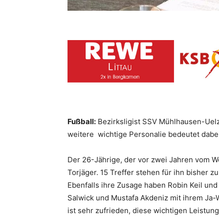
Fußball:
Bezirksligist SSV Mühlhausen-Uelze
weitere wichtige Personalie bedeutet dabe
Der 26-Jährige, der vor zwei Jahren vom We
Torjäger. 15 Treffer stehen für ihn bisher z
Ebenfalls ihre Zusage haben Robin Keil und
Salwick und Mustafa Akdeniz mit ihrem Ja-
ist sehr zufrieden, diese wichtigen Leist