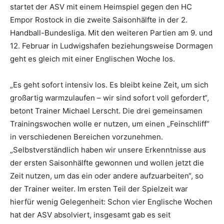
startet der ASV mit einem Heimspiel gegen den HC
Empor Rostock in die zweite Saisonhälfte in der 2.
Handball-Bundesliga. Mit den weiteren Partien am 9. und
12. Februar in Ludwigshafen beziehungsweise Dormagen
geht es gleich mit einer Englischen Woche los.
„Es geht sofort intensiv los. Es bleibt keine Zeit, um sich
großartig warmzulaufen – wir sind sofort voll gefordert“,
betont Trainer Michael Lerscht. Die drei gemeinsamen
Trainingswochen wolle er nutzen, um einen „Feinschliff“
in verschiedenen Bereichen vorzunehmen.
„Selbstverständlich haben wir unsere Erkenntnisse aus
der ersten Saisonhälfte gewonnen und wollen jetzt die
Zeit nutzen, um das ein oder andere aufzuarbeiten“, so
der Trainer weiter. Im ersten Teil der Spielzeit war
hierfür wenig Gelegenheit: Schon vier Englische Wochen
hat der ASV absolviert, insgesamt gab es seit