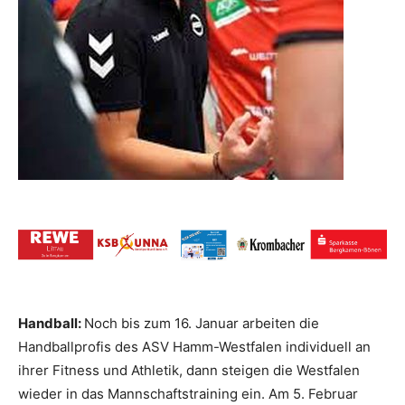
Handball:
Noch bis zum 16. Januar arbeiten die
Handballprofis des ASV Hamm-Westfalen individuell an
ihrer Fitness und Athletik, dann steigen die Westfalen
wieder in das Mannschaftstraining ein. Am 5. Februar