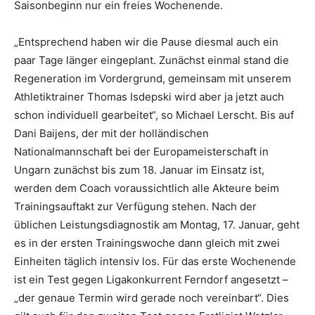
Saisonbeginn nur ein freies Wochenende.
„Entsprechend haben wir die Pause diesmal auch ein
paar Tage länger eingeplant. Zunächst einmal stand die
Regeneration im Vordergrund, gemeinsam mit unserem
Athletiktrainer Thomas Isdepski wird aber ja jetzt auch
schon individuell gearbeitet“, so Michael Lerscht. Bis auf
Dani Baijens, der mit der holländischen
Nationalmannschaft bei der Europameisterschaft in
Ungarn zunächst bis zum 18. Januar im Einsatz ist,
werden dem Coach voraussichtlich alle Akteure beim
Trainingsauftakt zur Verfügung stehen. Nach der
üblichen Leistungsdiagnostik am Montag, 17. Januar, geht
es in der ersten Trainingswoche dann gleich mit zwei
Einheiten täglich intensiv los. Für das erste Wochenende
ist ein Test gegen Ligakonkurrent Ferndorf angesetzt –
„der genaue Termin wird gerade noch vereinbart“. Dies