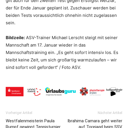
gilt auch für den zweiten Test gegen Erstligist Wetzlar,
der für Ende Januar geplant ist. Zuschauer werden bei
beiden Tests voraussichtlich ohnehin nicht zugelassen
sein.
Bildzeile:
ASV-Trainer Michael Lerscht steigt mit seiner
Mannschaft am 17. Januar wieder in das
Mannschaftstraining ein. „Es geht sofort intensiv los. Es
bleibt keine Zeit, um sich großartig warmzulaufen – wir
sind sofort voll gefordert“ / Foto ASV.
Vorheriger Artikel
Nächster Artikel
Westfalenmeisterin Paula
Ibrahima Camara geht weiter
Rumpf gewinnt Tennisturnier
auf Torejagd beim SSV