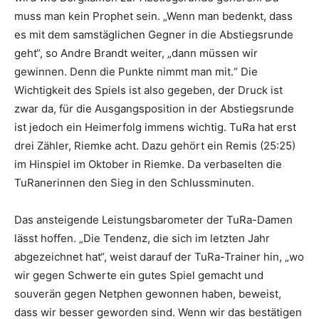
muss man kein Prophet sein. „Wenn man bedenkt, dass
es mit dem samstäglichen Gegner in die Abstiegsrunde
geht“, so Andre Brandt weiter, „dann müssen wir
gewinnen. Denn die Punkte nimmt man mit.“ Die
Wichtigkeit des Spiels ist also gegeben, der Druck ist
zwar da, für die Ausgangsposition in der Abstiegsrunde
ist jedoch ein Heimerfolg immens wichtig. TuRa hat erst
drei Zähler, Riemke acht. Dazu gehört ein Remis (25:25)
im Hinspiel im Oktober in Riemke. Da verbaselten die
TuRanerinnen den Sieg in den Schlussminuten.
Das ansteigende Leistungsbarometer der TuRa-Damen
lässt hoffen. „Die Tendenz, die sich im letzten Jahr
abgezeichnet hat“, weist darauf der TuRa-Trainer hin, „wo
wir gegen Schwerte ein gutes Spiel gemacht und
souverän gegen Netphen gewonnen haben, beweist,
dass wir besser geworden sind. Wenn wir das bestätigen