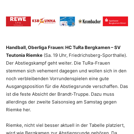
Handball, Oberliga Frauen: HC TuRa Bergkamen – SV
Teutonia Riemke
(Sa. 19 Uhr, Friedrichsberg-Sporthalle).
Der Abstiegskampf geht weiter. Die TuRa-Frauen
stemmen sich vehement dagegen und wollen sich in den
noch verbleibenden Vorrundenspielen eine gute
Ausgangsposition für die Abstiegsrunde verschaffen. Das
ist die feste Absicht der Brandt-Truppe. Dazu muss
allerdings der zweite Saisonsieg am Samstag gegen
Riemke her.
Riemke, nicht viel besser aktuell in der Tabelle platziert,
wird wie Bergkamen zur Abstiegsrunde gehören. Da