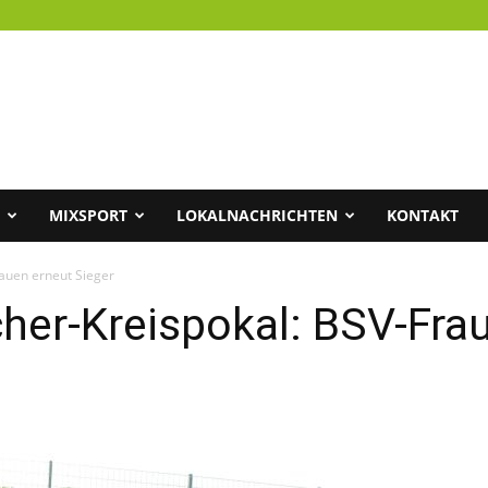
MIXSPORT
LOKALNACHRICHTEN
KONTAKT
auen erneut Sieger
er-Kreispokal: BSV-Frau