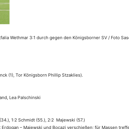
falia Wethmar 3:1 durch gegen den Königsborner SV / Foto Sas
ck (1), Tor Königsborn Phillip Stzaklies).
and, Lea Palschinski
(34.), 1:2 Schmidt (55.), 2:2 Majewski (57.)
ft Erdogan – Majewski und Bocazi verschießen; für Massen treff