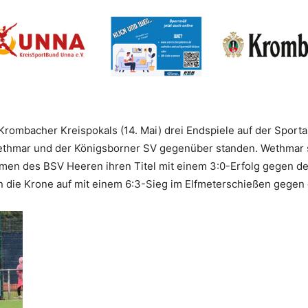
Krombacher Kreispokals (14. Mai) drei Endspiele auf der Spor
Wethmar und der Königsborner SV gegenüber standen. Wethmar s
amen des BSV Heeren ihren Titel mit einem 3:0-Erfolg gegen d
 die Krone auf mit einem 6:3-Sieg im Elfmeterschießen gegen