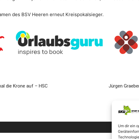
amen des BSV Heeren erneut Kreispokalsieger.
al die Krone auf – HSC
Jürgen Graeber
Um dir ein 
Geräteinfor
Technologie