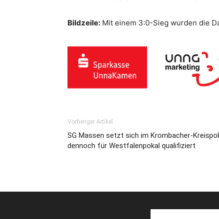
Bildzeile:
Mit einem 3:0-Sieg wurden die D
Vorheriger Artikel
SG Massen setzt sich im Krombacher-Kreispok
dennoch für Westfalenpokal qualifiziert