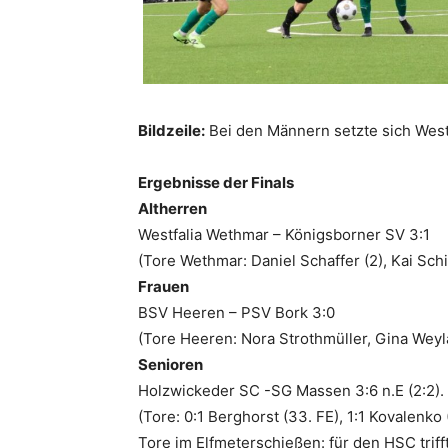
Bildzeile:
Bei den Männern setzte sich West
Ergebnisse der Finals
Altherren
Westfalia Wethmar – Königsborner SV 3:1
(Tore Wethmar: Daniel Schaffer (2), Kai Schin
Frauen
BSV Heeren – PSV Bork 3:0
(Tore Heeren: Nora Strothmüller, Gina Weyl
Senioren
Holzwickeder SC -SG Massen 3:6 n.E (2:2).
(Tore: 0:1 Berghorst (33. FE), 1:1 Kovalenko 
Tore im Elfmeterschießen: für den HSC trif