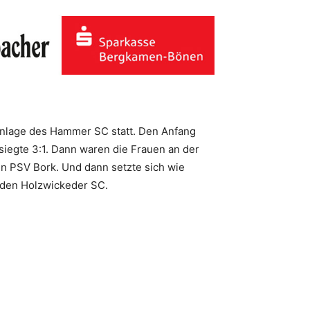
tanlage des Hammer SC statt. Den Anfang
iegte 3:1. Dann waren die Frauen an der
en PSV Bork. Und dann setzte sich wie
 den Holzwickeder SC.