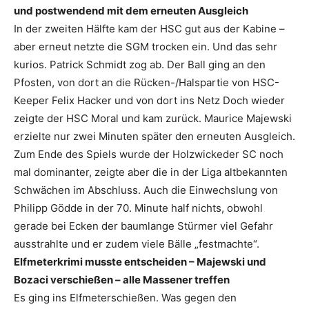
und postwendend mit dem erneuten Ausgleich
In der zweiten Hälfte kam der HSC gut aus der Kabine –
aber erneut netzte die SGM trocken ein. Und das sehr
kurios. Patrick Schmidt zog ab. Der Ball ging an den
Pfosten, von dort an die Rücken-/Halspartie von HSC-
Keeper Felix Hacker und von dort ins Netz Doch wieder
zeigte der HSC Moral und kam zurück. Maurice Majewski
erzielte nur zwei Minuten später den erneuten Ausgleich.
Zum Ende des Spiels wurde der Holzwickeder SC noch
mal dominanter, zeigte aber die in der Liga altbekannten
Schwächen im Abschluss. Auch die Einwechslung von
Philipp Gödde in der 70. Minute half nichts, obwohl
gerade bei Ecken der baumlange Stürmer viel Gefahr
ausstrahlte und er zudem viele Bälle „festmachte“.
Elfmeterkrimi musste entscheiden – Majewski und
Bozaci verschießen – alle Massener treffen
Es ging ins Elfmeterschießen. Was gegen den