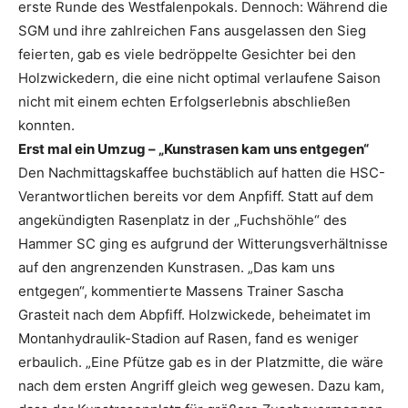
erste Runde des Westfalenpokals. Dennoch: Während die
SGM und ihre zahlreichen Fans ausgelassen den Sieg
feierten, gab es viele bedröppelte Gesichter bei den
Holzwickedern, die eine nicht optimal verlaufene Saison
nicht mit einem echten Erfolgserlebnis abschließen
konnten.
Erst mal ein Umzug – „Kunstrasen kam uns entgegen“
Den Nachmittagskaffee buchstäblich auf hatten die HSC-
Verantwortlichen bereits vor dem Anpfiff. Statt auf dem
angekündigten Rasenplatz in der „Fuchshöhle“ des
Hammer SC ging es aufgrund der Witterungsverhältnisse
auf den angrenzenden Kunstrasen. „Das kam uns
entgegen“, kommentierte Massens Trainer Sascha
Grasteit nach dem Abpfiff. Holzwickede, beheimatet im
Montanhydraulik-Stadion auf Rasen, fand es weniger
erbaulich. „Eine Pfütze gab es in der Platzmitte, die wäre
nach dem ersten Angriff gleich weg gewesen. Dazu kam,