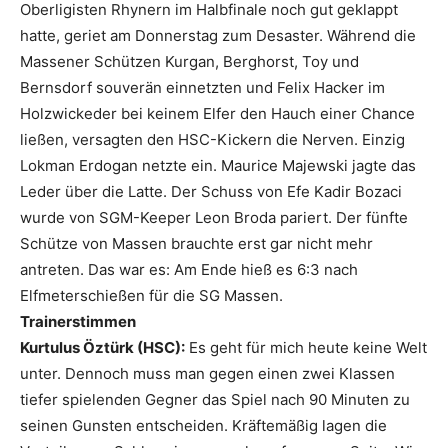
Oberligisten Rhynern im Halbfinale noch gut geklappt
hatte, geriet am Donnerstag zum Desaster. Während die
Massener Schützen Kurgan, Berghorst, Toy und
Bernsdorf souverän einnetzten und Felix Hacker im
Holzwickeder bei keinem Elfer den Hauch einer Chance
ließen, versagten den HSC-Kickern die Nerven. Einzig
Lokman Erdogan netzte ein. Maurice Majewski jagte das
Leder über die Latte. Der Schuss von Efe Kadir Bozaci
wurde von SGM-Keeper Leon Broda pariert. Der fünfte
Schütze von Massen brauchte erst gar nicht mehr
antreten. Das war es: Am Ende hieß es 6:3 nach
Elfmeterschießen für die SG Massen.
Trainerstimmen
Kurtulus Öztürk (HSC):
Es geht für mich heute keine Welt
unter. Dennoch muss man gegen einen zwei Klassen
tiefer spielenden Gegner das Spiel nach 90 Minuten zu
seinen Gunsten entscheiden. Kräftemäßig lagen die