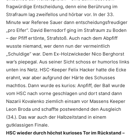
fragwürdige Entscheidung, denn eine Berührung im
Strafraum lag zweifellos und hörbar vor. In der 33.
Minute war Referee Sauer dann entscheidungsfreudiger
„pro Elfer“. David Bernsdorf ging im Strafraum zu Boden
– der Pfiff ertönte, Strafstoß. Auch nach dem Abpfiff
wusste niemand, wer denn nun der vermeintlich
„Schuldige“ war. Dem Ex-Holzwickeder Nico Berghorst
war’s piepegal. Aus seiner Sicht schoss er humorlos links
unten ins Netz. HSC-Keeper Felix Hacker hatte die Ecke
erahnt, war aber aufgrund der Härte des Schusses
machtlos. Dann wurde es kurios: Anpfiff, der Ball wurde
vom HSC nach vorne geschlagen und dort stand dann
Nazarii Kovalenko ziemlich einsam vor Massens Keeper
Leon Broda und schaffte postwendend den Ausgleich
(34.). Das war auch der Halbzeitstand in einem
gutklassigen Finale.
HSC wieder durch höchst kurioses Tor im Rückstand –