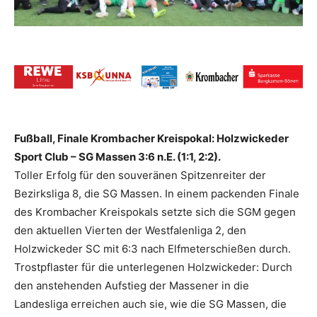
Fußball, Finale Krombacher Kreispokal: Holzwickeder
Sport Club – SG Massen 3:6 n.E. (1:1, 2:2).
Toller Erfolg für den souveränen Spitzenreiter der
Bezirksliga 8, die SG Massen. In einem packenden Finale
des Krombacher Kreispokals setzte sich die SGM gegen
den aktuellen Vierten der Westfalenliga 2, den
Holzwickeder SC mit 6:3 nach Elfmeterschießen durch.
Trostpflaster für die unterlegenen Holzwickeder: Durch
den anstehenden Aufstieg der Massener in die
Landesliga erreichen auch sie, wie die SG Massen, die