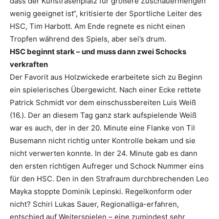
dass der Kunstrasenplatz für größere Zuschauermengen
wenig geeignet ist“, kritisierte der Sportliche Leiter des
HSC, Tim Harbott. Am Ende regnete es nicht einen
Tropfen während des Spiels, aber sei’s drum.
HSC beginnt stark – und muss dann zwei Schocks
verkraften
Der Favorit aus Holzwickede erarbeitete sich zu Beginn
ein spielerisches Übergewicht. Nach einer Ecke rettete
Patrick Schmidt vor dem einschussbereiten Luis Weiß
(16.). Der an diesem Tag ganz stark aufspielende Weiß
war es auch, der in der 20. Minute eine Flanke von Til
Busemann nicht richtig unter Kontrolle bekam und sie
nicht verwerten konnte. In der 24. Minute gab es dann
den ersten richtigen Aufreger und Schock Nummer eins
für den HSC. Den in den Strafraum durchbrechenden Leo
Mayka stoppte Dominik Lepinski. Regelkonform oder
nicht? Schiri Lukas Sauer, Regionalliga-erfahren,
entschied auf Weiterspielen – eine zumindest sehr