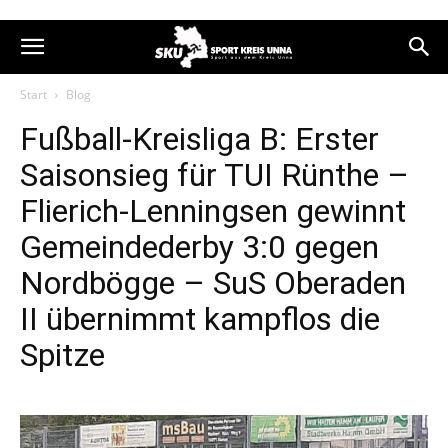
Start
Blog
Fußball-Kreisliga B: Erster
Saisonsieg für TUI Rünthe –
Flierich-Lenningsen gewinnt
Gemeindederby 3:0 gegen
Nordbögge – SuS Oberaden
II übernimmt kampflos die
Spitze