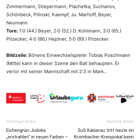
Zimmermann, Stiepermann, Plachetka, Suchanov,
Schönbeck, Pilinski; Kaempf, Ju. Marhoff, Beyer,
Neumann.
Tore:
1:0 (44.) Beyer, 2:0 (52.) D. Kohlmann, 3:0 (65.)
Pilzecker, 4:0 (86.) Heptner, 5:0 (89.) Pilzecker.
Bildzeile:
Bönens Einwechselspieler Tobias Poschmann
(Mitte) kann in dieser Szene den Ball behaupten. Er
verlor mit seiner Mannschaft mit 2:3 in Mark..
Vorheriger Artikel
Nächster Artikel
Eichengrün-Judoka
SuS Kaiserau tritt heute im
„erstrahlen“ in neuen Farben –
Krombacher-Kreispokal beim