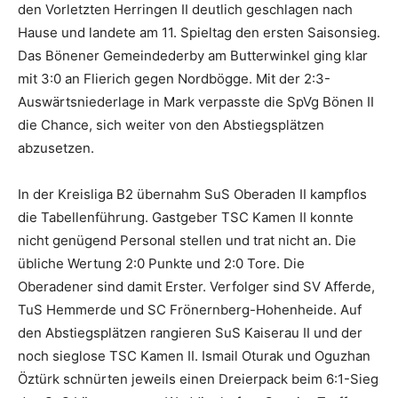
den Vorletzten Herringen II deutlich geschlagen nach
Hause und landete am 11. Spieltag den ersten Saisonsieg.
Das Bönener Gemeindederby am Butterwinkel ging klar
mit 3:0 an Flierich gegen Nordbögge. Mit der 2:3-
Auswärtsniederlage in Mark verpasste die SpVg Bönen II
die Chance, sich weiter von den Abstiegsplätzen
abzusetzen.
In der Kreisliga B2 übernahm SuS Oberaden II kampflos
die Tabellenführung. Gastgeber TSC Kamen II konnte
nicht genügend Personal stellen und trat nicht an. Die
übliche Wertung 2:0 Punkte und 2:0 Tore. Die
Oberadener sind damit Erster. Verfolger sind SV Afferde,
TuS Hemmerde und SC Frönernberg-Hohenheide. Auf
den Abstiegsplätzen rangieren SuS Kaiserau II und der
noch sieglose TSC Kamen II. Ismail Oturak und Oguzhan
Öztürk schnürten jeweils einen Dreierpack beim 6:1-Sieg