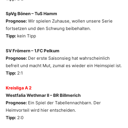
SpVg Bönen – TuS Hamm
Prognose:
Wir spielen Zuhause, wollen unsere Serie
fortsetzen und den Schwung beibehalten.
Tipp:
kein Tipp
SV Frömern – 1.FC Pelkum
Prognose:
Der erste Saisonsieg hat wahrscheinlich
befreit und macht Mut, zumal es wieder ein Heimspiel ist.
Tipp:
2:1
Kreisliga A 2
Westfalia Wethmar II – BR Billmerich
Prognose:
Ein Spiel der Tabellennachbarn. Der
Heimvorteil wird hier entscheiden.
Tipp:
2:0