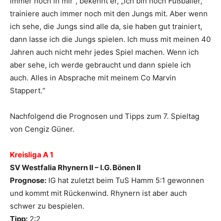
immer noch in mir“, bekennt er, „ich bin noch Fußballer,
trainiere auch immer noch mit den Jungs mit. Aber wenn
ich sehe, die Jungs sind alle da, sie haben gut trainiert,
dann lasse ich die Jungs spielen. Ich muss mit meinen 40
Jahren auch nicht mehr jedes Spiel machen. Wenn ich
aber sehe, ich werde gebraucht und dann spiele ich
auch. Alles in Absprache mit meinem Co Marvin
Stappert.“
Nachfolgend die Prognosen und Tipps zum 7. Spieltag
von Cengiz Güner.
Kreisliga A 1
SV Westfalia Rhynern II – I.G. Bönen II
Prognose:
IG hat zuletzt beim TuS Hamm 5:1 gewonnen
und kommt mit Rückenwind. Rhynern ist aber auch
schwer zu bespielen.
Tipp:
2:2