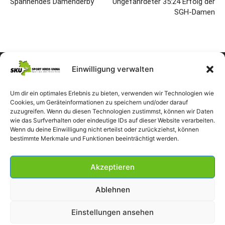
Spannendes Damenderby
Ungefährdeter 35:24 Erfolg der
SGH-Damen
Einwilligung verwalten
Um dir ein optimales Erlebnis zu bieten, verwenden wir Technologien wie
Cookies, um Geräteinformationen zu speichern und/oder darauf
zuzugreifen. Wenn du diesen Technologien zustimmst, können wir Daten
wie das Surfverhalten oder eindeutige IDs auf dieser Website verarbeiten.
Wenn du deine Einwilligung nicht erteilst oder zurückziehst, können
bestimmte Merkmale und Funktionen beeinträchtigt werden.
Akzeptieren
Ablehnen
Einstellungen ansehen
Impressum
Datenschutzerklärung
Cookie-Richtlinie (EU)