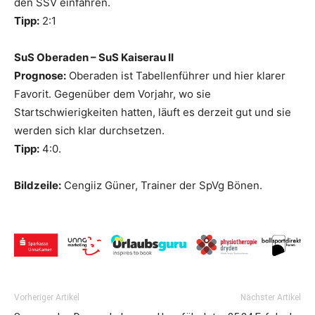
den SSV einfahren.
Tipp:
2:1
SuS Oberaden – SuS Kaiserau II
Prognose:
Oberaden ist Tabellenführer und hier klarer
Favorit. Gegenüber dem Vorjahr, wo sie
Startschwierigkeiten hatten, läuft es derzeit gut und sie
werden sich klar durchsetzen.
Tipp:
4:0.
Bildzeile:
Cengiiz Güner, Trainer der SpVg Bönen.
Vorheriger Artikel
Nächster Artikel