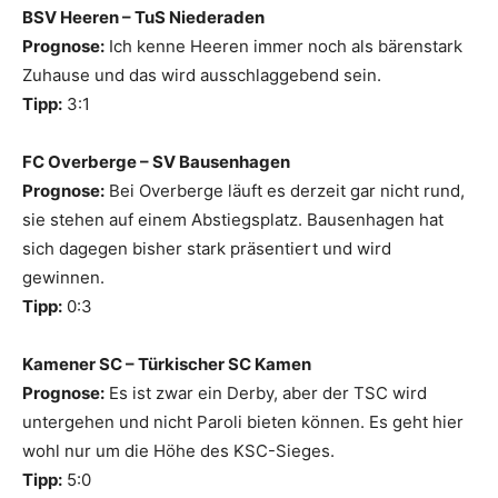
BSV Heeren – TuS Niederaden
Prognose:
Ich kenne Heeren immer noch als bärenstark
Zuhause und das wird ausschlaggebend sein.
Tipp:
3:1
FC Overberge – SV Bausenhagen
Prognose:
Bei Overberge läuft es derzeit gar nicht rund,
sie stehen auf einem Abstiegsplatz. Bausenhagen hat
sich dagegen bisher stark präsentiert und wird
gewinnen.
Tipp:
0:3
Kamener SC – Türkischer SC Kamen
Prognose:
Es ist zwar ein Derby, aber der TSC wird
untergehen und nicht Paroli bieten können. Es geht hier
wohl nur um die Höhe des KSC-Sieges.
Tipp:
5:0