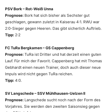
PSV Bork – Rot-Weiß Unna
Prognose:
Bork hat sich bisher als Sechster gut
geschlagen, gewann zuletzt in Kaiserau 4:1. RWU war
2:0-Sieger gegen Heeren. Das gibt sicherlich Auftrieb.
Tipp:
2:2
FC TuRa Bergkamen – GS Cappenberg
Prognose:
TuRa ist Dritter und hat derzeit einen guten
Lauf. Für mich der Favorit. Cappenberg hat mit Thomas
Gebhardt einen neuen Trainer, doch auch dieser neue
Impuls wird nicht gegen TuRa reichen.
Tipp:
4:0.
SV Langschede – SSV Mühlhausen-Uelzen II
Prognose:
Langschede sucht noch nach der Form des
Vorjahres. Sie werden den zweiten Saisonsieg gegen