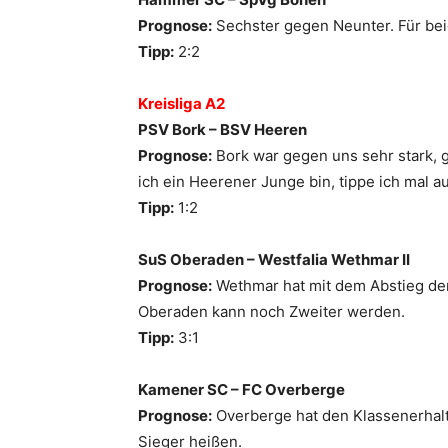
Prognose:
Sechster gegen Neunter. Für beid
Tipp:
2:2
Kreisliga A2
PSV Bork – BSV Heeren
Prognose:
Bork war gegen uns sehr stark, 
ich ein Heerener Junge bin, tippe ich mal a
Tipp:
1:2
SuS Oberaden – Westfalia Wethmar II
Prognose:
Wethmar hat mit dem Abstieg der 
Oberaden kann noch Zweiter werden.
Tipp:
3:1
Kamener SC – FC Overberge
Prognose:
Overberge hat den Klassenerhalt 
Sieger heißen.