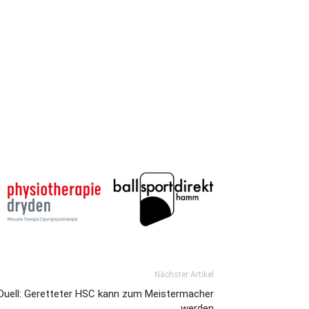
Nächster Artikel
Duell: Geretteter HSC kann zum Meistermacher
werden