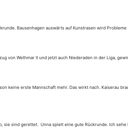
ckrunde. Bausenhagen auswärts auf Kunstrasen wird Probleme
kzug von Wethmar II und jetzt auch Niederaden in der Liga, gewin
on keine erste Mannschaft mehr. Das wirkt nach. Kaiserau brauc
, sie sind gerettet. Unna spielt eine gute Rückrunde. Ich sehe 