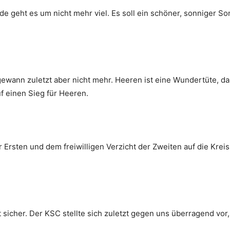
e geht es um nicht mehr viel. Es soll ein schöner, sonniger S
gewann zuletzt aber nicht mehr. Heeren ist eine Wundertüte, d
uf einen Sieg für Heeren.
Ersten und dem freiwilligen Verzicht der Zweiten auf die Kreisl
sicher. Der KSC stellte sich zuletzt gegen uns überragend vor,