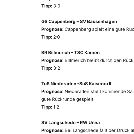
Tipp:
3:0
GS Cappenberg – SV Bausenhagen
Prognose:
Cappenberg spielt eine gute Rü
Tipp:
2:0
BR Billmerich – TSC Kamen
Prognose
: Billmerich bleibt durch den Rüc
Tipp:
3:2
TuS Niederaden -SuS Kaiserau II
Prognose
: Niederaden stellt kommende Sais
gute Rückrunde gespielt.
Tipp:
1:2
SV Langschede – RW Unna
Prognose:
Bei Langschede fällt der Druck ab