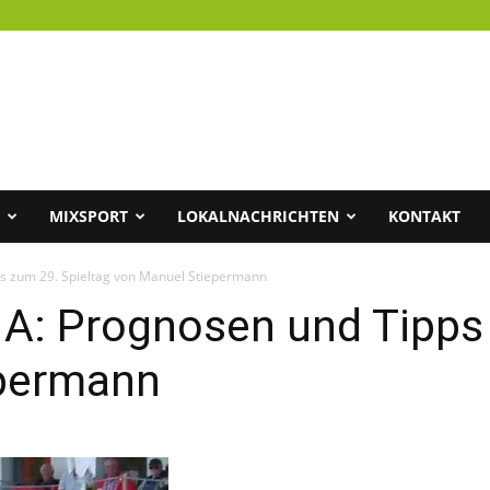
MIXSPORT
LOKALNACHRICHTEN
KONTAKT
pps zum 29. Spieltag von Manuel Stiepermann
a A: Prognosen und Tipps
epermann