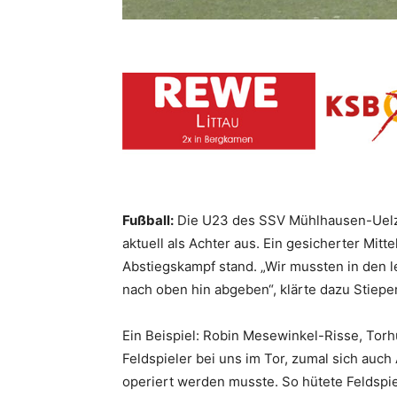
Fußball:
Die U23 des SSV Mühlhausen-Uelzen
aktuell als Achter aus. Ein gesicherter Mitt
Abstiegskampf stand. „Wir mussten in den l
nach oben hin abgeben“, klärte dazu Stiepe
Ein Beispiel: Robin Mesewinkel-Risse, Torhü
Feldspieler bei uns im Tor, zumal sich auch
operiert werden musste. So hütete Feldspiel