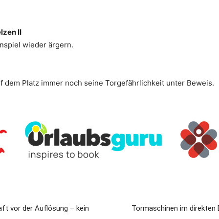
zen II
nspiel wieder ärgern.
uf dem Platz immer noch seine Torgefährlichkeit unter Beweis.
ft vor der Auflösung – kein
Tormaschinen im direkten 