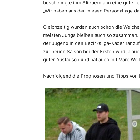
bescheinigte ihm Stiepermann eine gute Le
„Wir haben aus der miesen Personallage das
Gleichzeitig wurden auch schon die Weichen
meisten Jungs bleiben auch so zusammen. Ei
der Jugend in den Bezirksliga-Kader ranzufü
zur neuen Saison bei der Ersten wird ja au
guter Austausch und hat auch mit Marc Wolle
Nachfolgend die Prognosen und Tipps von 