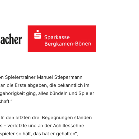
on Spielertrainer Manuel Stiepermann
r an die Erste abgeben, die bekanntlich im
ehörigkeit ging, alles bündeln und Spieler
haft.“
n. In den letzten drei Begegnungen standen
s – verletzte und an der Achillessehne
ieler so hält, das hat er gehalten“,