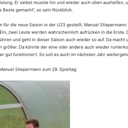
istung. Er selbst musste hin und wieder auch oben aushelfen, 
 Beste gemacht“, so sein Rückblick.
 für die neue Saison in der U23 gestellt. Manuel Stiepermann:
n, zwei Leute werden wahrscheinlich aufrücken in die Erste. Da
hren und geht in dieser Saison auch wieder so auf. Da macht un
ch größer. Da könnte der eine oder andere auch wieder runterko
r gut funktioniert. So soll es auch im nächsten Jahr weitergeh
Manuel Stiepermann zum 29. Spieltag: