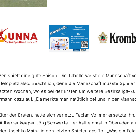
 spielt eine gute Saison. Die Tabelle weist die Mannschaft v
elfeldplatz also. Beachtlich, denn die Mannschaft musste Spiele
etzten Wochen, wo es bei der Ersten um weitere Bezirksliga-Zug
rmann dazu auf. „Da merkte man natütlich bei uns in der Mannsc
ter der Ersten, hatte sich verletzt. Fabian Vollmer ersetzte ih
 Altherrenkeeper Jörg Schwerte – er half einmal in Oberaden au
er Joschka Mainz in den letzten Spielen das Tor. „Was ein Feldsp