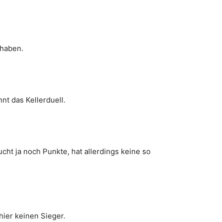
 haben.
nt das Kellerduell.
ht ja noch Punkte, hat allerdings keine so
hier keinen Sieger.