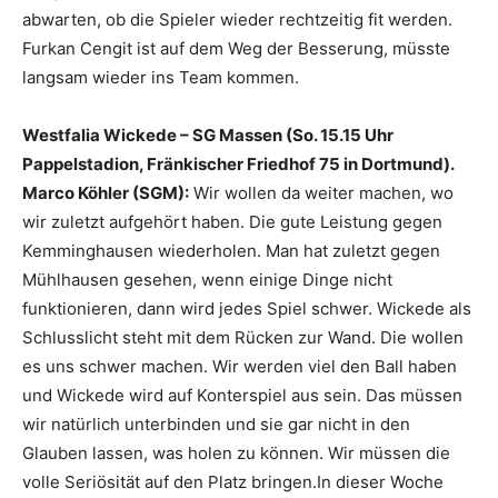
abwarten, ob die Spieler wieder rechtzeitig fit werden.
Furkan Cengit ist auf dem Weg der Besserung, müsste
langsam wieder ins Team kommen.
Westfalia Wickede – SG Massen (So. 15.15 Uhr
Pappelstadion, Fränkischer Friedhof 75 in Dortmund).
Marco Köhler (SGM):
Wir wollen da weiter machen, wo
wir zuletzt aufgehört haben. Die gute Leistung gegen
Kemminghausen wiederholen. Man hat zuletzt gegen
Mühlhausen gesehen, wenn einige Dinge nicht
funktionieren, dann wird jedes Spiel schwer. Wickede als
Schlusslicht steht mit dem Rücken zur Wand. Die wollen
es uns schwer machen. Wir werden viel den Ball haben
und Wickede wird auf Konterspiel aus sein. Das müssen
wir natürlich unterbinden und sie gar nicht in den
Glauben lassen, was holen zu können. Wir müssen die
volle Seriösität auf den Platz bringen.In dieser Woche