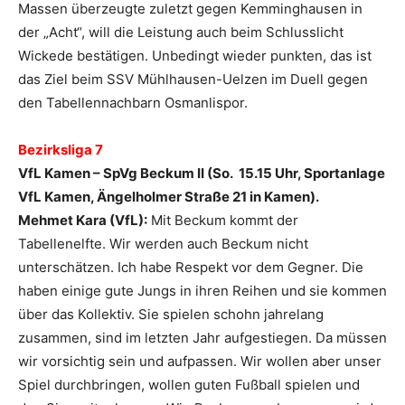
Massen überzeugte zuletzt gegen Kemminghausen in
der „Acht“, will die Leistung auch beim Schlusslicht
Wickede bestätigen. Unbedingt wieder punkten, das ist
das Ziel beim SSV Mühlhausen-Uelzen im Duell gegen
den Tabellennachbarn Osmanlispor.
Bezirksliga 7
VfL Kamen – SpVg Beckum II (So. 15.15 Uhr, Sportanlage
VfL Kamen, Ängelholmer Straße 21 in Kamen).
Mehmet Kara (VfL):
Mit Beckum kommt der
Tabellenelfte. Wir werden auch Beckum nicht
unterschätzen. Ich habe Respekt vor dem Gegner. Die
haben einige gute Jungs in ihren Reihen und sie kommen
über das Kollektiv. Sie spielen schohn jahrelang
zusammen, sind im letzten Jahr aufgestiegen. Da müssen
wir vorsichtig sein und aufpassen. Wir wollen aber unser
Spiel durchbringen, wollen guten Fußball spielen und