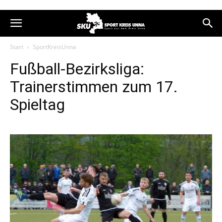
Start
SportKreisUnna
Fußball-Bezirksliga:
Trainerstimmen zum 17.
Spieltag