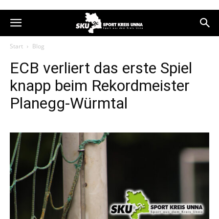
Start
Blog
ECB verliert das erste Spiel
knapp beim Rekordmeister
Planegg-Würmtal