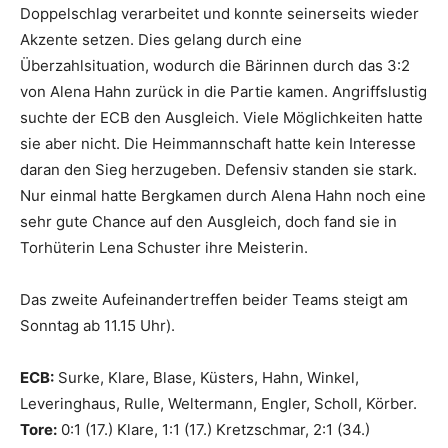
Doppelschlag verarbeitet und konnte seinerseits wieder
Akzente setzen. Dies gelang durch eine
Überzahlsituation, wodurch die Bärinnen durch das 3:2
von Alena Hahn zurück in die Partie kamen. Angriffslustig
suchte der ECB den Ausgleich. Viele Möglichkeiten hatte
sie aber nicht. Die Heimmannschaft hatte kein Interesse
daran den Sieg herzugeben. Defensiv standen sie stark.
Nur einmal hatte Bergkamen durch Alena Hahn noch eine
sehr gute Chance auf den Ausgleich, doch fand sie in
Torhüterin Lena Schuster ihre Meisterin.
Das zweite Aufeinandertreffen beider Teams steigt am
Sonntag ab 11.15 Uhr).
ECB:
Surke, Klare, Blase, Küsters, Hahn, Winkel,
Leveringhaus, Rulle, Weltermann, Engler, Scholl, Körber.
Tore:
0:1 (17.) Klare, 1:1 (17.) Kretzschmar, 2:1 (34.)