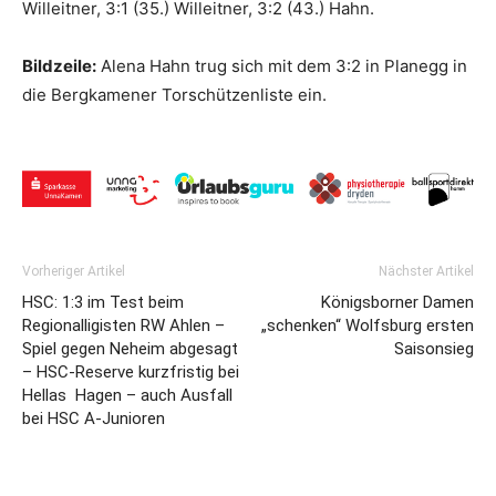
Willeitner, 3:1 (35.) Willeitner, 3:2 (43.) Hahn.
Bildzeile:
Alena Hahn trug sich mit dem 3:2 in Planegg in
die Bergkamener Torschützenliste ein.
Vorheriger Artikel
Nächster Artikel
HSC: 1:3 im Test beim
Königsborner Damen
Regionalligisten RW Ahlen –
„schenken“ Wolfsburg ersten
Spiel gegen Neheim abgesagt
Saisonsieg
– HSC-Reserve kurzfristig bei
Hellas Hagen – auch Ausfall
bei HSC A-Junioren