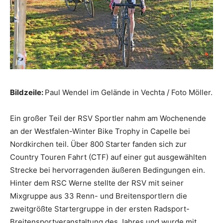
Bildzeile:
Paul Wendel im Gelände in Vechta / Foto Möller.
Ein großer Teil der RSV Sportler nahm am Wochenende
an der Westfalen-Winter Bike Trophy in Capelle bei
Nordkirchen teil. Über 800 Starter fanden sich zur
Country Touren Fahrt (CTF) auf einer gut ausgewählten
Strecke bei hervorragenden äußeren Bedingungen ein.
Hinter dem RSC Werne stellte der RSV mit seiner
Mixgruppe aus 33 Renn- und Breitensportlern die
zweitgrößte Startergruppe in der ersten Radsport-
Breitensportveranstaltung des Jahres und wurde mit