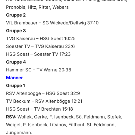
Pronobis, Hitz, Ritter, Webers
Gruppe 2
VfL Brambauer – SG Wickede/Dellwig 37:10
Gruppe 3
TVG Kaiserau – HSG Soest 10:25
Soester TV – TVG Kaiserau 23:6
HSG Soest – Soester TV 17:23
Gruppe 4
Hammer SC – TV Werne 20:38
Männer
Gruppe 1
RSV Altenbögge – HSG Soest 32:9
TV Beckum – RSV Altenbögge 12:21
HSG Soest – TV Brechten 15:18
RSV:
Wollek, Gerke, F. Isenbeck, Sö. Feldmann, Stefek,
Weigel, P. Isenbeck, Litvinov, Filthaut, St. Feldmann,
Jungemann.