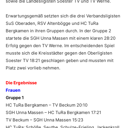
sowie die Landesligisten Soester TV und TV Werne.
Erwartungsgemäß setzten sich die drei Verbandsligisten
SuS Oberaden, RSV Altenbögge und HC TuRa
Bergkamen in ihren Gruppen durch. In der Gruppe 2
startete die SGH Unna Massen mit einem klaren 28:20
Erfolg gegen den TV Werne. Im entscheidenden Spiel
musste sich die Kreisstädter gegen den Oberligisten
Soester TV 18:21 geschlagen geben und mussten mit
Platz zwei vorlieb nehmen.
Die Ergebnisse
Frauen
Gruppe 1
HC TuRa Bergkamen – TV Beckum 20:10
SGH Unna Massen – HC TuRa Bergkamen 17:21
TV Beckum – SGH Unna Massen 15:23
HC TuRa: Schöße, Seuthe, Schulze-Frieling, Jackenkroll,