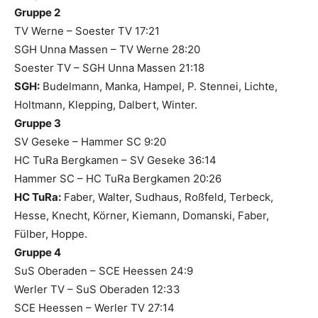
Gruppe 2
TV Werne – Soester TV 17:21
SGH Unna Massen – TV Werne 28:20
Soester TV – SGH Unna Massen 21:18
SGH:
Budelmann, Manka, Hampel, P. Stennei, Lichte,
Holtmann, Klepping, Dalbert, Winter.
Gruppe 3
SV Geseke – Hammer SC 9:20
HC TuRa Bergkamen – SV Geseke 36:14
Hammer SC – HC TuRa Bergkamen 20:26
HC TuRa:
Faber, Walter, Sudhaus, Roßfeld, Terbeck,
Hesse, Knecht, Körner, Kiemann, Domanski, Faber,
Fülber, Hoppe.
Gruppe 4
SuS Oberaden – SCE Heessen 24:9
Werler TV – SuS Oberaden 12:33
SCE Heessen – Werler TV 27:14