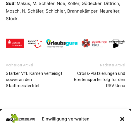
SuS:
Makus, M. Schäfer, Noe, Koller, Gödecker, Dittrich,
Mosch, N. Schäfer, Schichler, Brannekämper, Neureiter,
Stock.
Vorheriger Artikel
Nächster Artikel
Starker VfL Kamen verteidigt
Cross-Platzierungen und
souverän den
Breitensporterfolg für den
Stadtmeistertitel
RSV Unna
Einwilligung verwalten